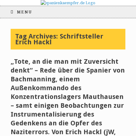
MENU
Tag Archives:
Schriftsteller
Erich Hackl
„Tote, an die man mit Zuversicht
denkt“ – Rede über die Spanier von
Bachmanning, einem
Außenkommando des
Konzentrationslagers Mauthausen
– samt einigen Beobachtungen zur
Instrumentalisierung des
Gedenkens an die Opfer des
Naziterrors. Von Erich Hackl (jW,