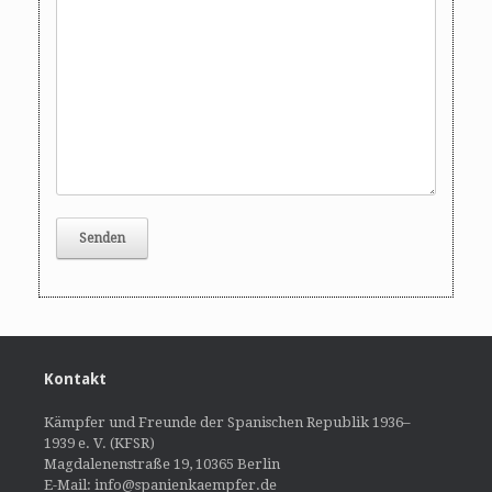
Kontakt
Kämpfer und Freunde der Spanischen Republik 1936–
1939 e. V. (KFSR)
Magdalenenstraße 19, 10365 Berlin
E-Mail: info@spanienkaempfer.de