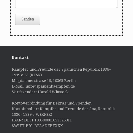
Kontakt
Kämpfer und Freunde der Spanischen Republik 1936–
1939 e. V. (KFSR)
Magdalenenstraße 19, 10365 Berlin
E-Mail: info@spanienkaempfer.de
Vorsitzender: Harald Wittstock
Kontoverbindung für Beitrag und Spenden:
Kontoinhaber: Kämpfer und Freunde der Spa, Republik
1936 - 1939 e.V. (KFSR)
IBAN: DE31 100500001653528911
SWIFT-BIC: BELADEBEXXX