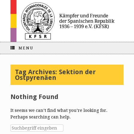
MENU
Tag Archives:
Sektion der
Ostpyrenäen
Nothing Found
It seems we can’t find what you’re looking for.
Perhaps searching can help.