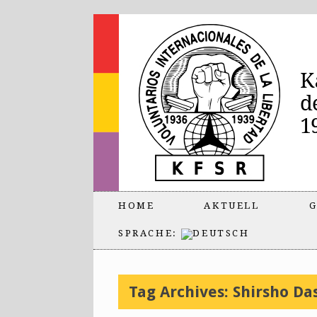
HOME
AKTUELL
G
SPRACHE:
Tag Archives:
Shirsho Da