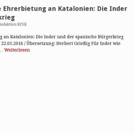
e Ehrerbietung an Katalonien: Die Inder
krieg
Redaktion KFSR
g an Katalonien: Die Inder und der spanische Bürgerkrieg
, 22.05.2016 / Übersetzung: Herbert Grießig Für Inder wie
d…
Weiterlesen