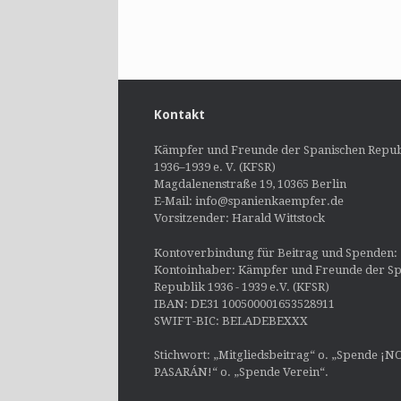
Kontakt
Kämpfer und Freunde der Spanischen Repub
1936–1939 e. V. (KFSR)
Magdalenenstraße 19, 10365 Berlin
E-Mail: info@spanienkaempfer.de
Vorsitzender: Harald Wittstock
Kontoverbindung für Beitrag und Spenden:
Kontoinhaber: Kämpfer und Freunde der Sp
Republik 1936 - 1939 e.V. (KFSR)
IBAN: DE31 100500001653528911
SWIFT-BIC: BELADEBEXXX
Stichwort: „Mitgliedsbeitrag“ o. „Spende ¡N
PASARÁN!“ o. „Spende Verein“.