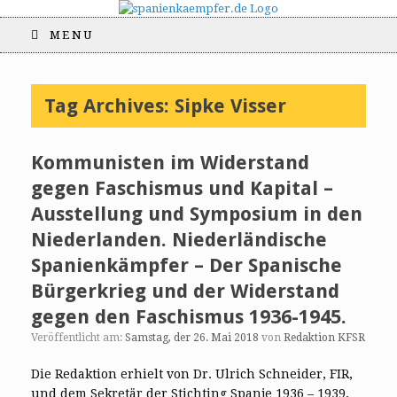
MENU
Tag Archives:
Sipke Visser
Kommunisten im Widerstand
gegen Faschismus und Kapital –
Ausstellung und Symposium in den
Niederlanden. Niederländische
Spanienkämpfer – Der Spanische
Bürgerkrieg und der Widerstand
gegen den Faschismus 1936-1945.
Veröffentlicht am:
Samstag, der 26. Mai 2018
von
Redaktion KFSR
Die Redaktion erhielt von Dr. Ulrich Schneider, FIR,
und dem Sekretär der Stichting Spanje 1936 – 1939,