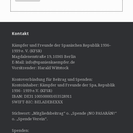
Kontakt
Kämpfer und Freunde der Spanischen Republik 1936–
1939 e. V. (KFSR)
Magdalenenstraße 19, 10365 Berlin
E-Mail: info@spanienkaempfer.de
Vorsitzender: Harald Wittstock
Kontoverbindung für Beitrag und Spenden:
Kontoinhaber: Kämpfer und Freunde der Spa, Republik
1936 - 1939 e.V. (KFSR)
IBAN: DE31 100500001653528911
SWIFT-BIC: BELADEBEXXX
Stichwort: „Mitgliedsbeitrag“ o. „Spende ¡NO PASARÁN!“
o. „Spende Verein“.
Spenden: