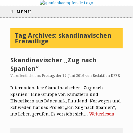
MENU
Tag Archives:
skandinavischen
Freiwillige
Skandinavischer „Zug nach
Spanien“
Veröffentlicht am:
Freitag, der 17. Juni 2016
von
Redaktion KFSR
Internationales: Skandinavischer „Zug nach
Spanien“ Eine Gruppe von Künstlern und
Historikern aus Dänemark, Finnland, Norwegen und
Schweden hat das Projekt „Ein Zug nach Spanien“,
ins Leben gerufen. Es versteht sich…
Weiterlesen