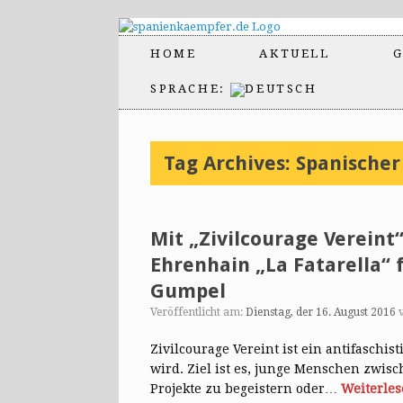
HOME
AKTUELL
G
SPRACHE:
Tag Archives:
Spanischer
Mit „Zivilcourage Vereint
Ehrenhain „La Fatarella“ f
Gumpel
Veröffentlicht am:
Dienstag, der 16. August 2016
Zivilcourage Vereint ist ein antifaschi
wird. Ziel ist es, junge Menschen zwisc
Projekte zu begeistern oder…
Weiterle