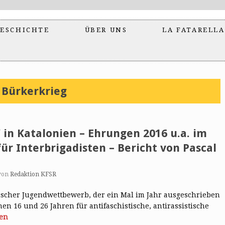
ESCHICHTE
ÜBER UNS
LA FATARELLA
 Bürkerkrieg
“ in Katalonien – Ehrungen 2016 u.a. im
ür Interbrigadisten – Bericht von Pascal
von
Redaktion KFSR
stischer Jugendwettbewerb, der ein Mal im Jahr ausgeschrieben
hen 16 und 26 Jahren für antifaschistische, antirassistische
sen