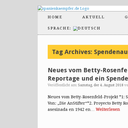
HOME
AKTUELL
G
SPRACHE:
Tag Archives:
Spendenau
Neues vom Betty-Rosenfel
Reportage und ein Spenden
Veröffentlicht am:
Samstag, der 4. August 2018
v
Neues vom Betty-Rosenfeld-Projekt *1: 
Von: „Die AnStifter“*2. Proyecto Betty R
asesinada en 1942 en…
Weiterlesen