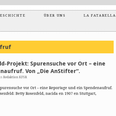
ESCHICHTE
ÜBER UNS
LA FATARELLA
fruf
d-Projekt: Spurensuche vor Ort – eine
aufruf. Von „Die AnStifter“.
on
Redaktion KFSR
Spurensuche vor Ort – eine Reportage und ein Spendenaufruf.
osenfeld: Betty Rosenfeld, nacida en 1907 en Stuttgart,