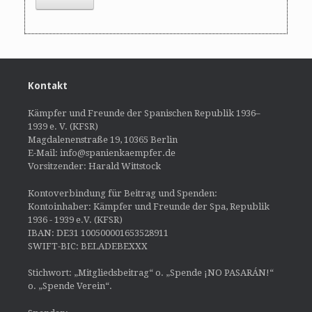
Kontakt
Kämpfer und Freunde der Spanischen Republik 1936–
1939 e. V. (KFSR)
Magdalenenstraße 19, 10365 Berlin
E-Mail: info@spanienkaempfer.de
Vorsitzender: Harald Wittstock
Kontoverbindung für Beitrag und Spenden:
Kontoinhaber: Kämpfer und Freunde der Spa, Republik
1936 - 1939 e.V. (KFSR)
IBAN: DE31 100500001653528911
SWIFT-BIC: BELADEBEXXX
Stichwort: „Mitgliedsbeitrag“ o. „Spende ¡NO PASARÁN!“
o. „Spende Verein“.