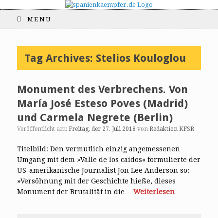
MENU
Tag Archives:
Stelios Kouloglou
Monument des Verbrechens. Von
María José Esteso Poves (Madrid)
und Carmela Negrete (Berlin)
Veröffentlicht am:
Freitag, der 27. Juli 2018
von
Redaktion KFSR
Titelbild: Den vermutlich einzig angemessenen
Umgang mit dem »Valle de los caídos« formulierte der
US-amerikanische Journalist Jon Lee Anderson so:
»Versöhnung mit der Geschichte hieße, dieses
Monument der Brutalität in die…
Weiterlesen