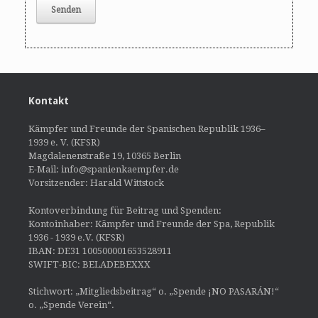
Kontakt
Kämpfer und Freunde der Spanischen Republik 1936–
1939 e. V. (KFSR)
Magdalenenstraße 19, 10365 Berlin
E-Mail: info@spanienkaempfer.de
Vorsitzender: Harald Wittstock
Kontoverbindung für Beitrag und Spenden:
Kontoinhaber: Kämpfer und Freunde der Spa, Republik
1936 - 1939 e.V. (KFSR)
IBAN: DE31 100500001653528911
SWIFT-BIC: BELADEBEXXX
Stichwort: „Mitgliedsbeitrag“ o. „Spende ¡NO PASARÁN!“
o. „Spende Verein“.