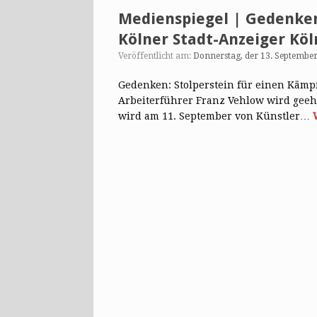
Medienspiegel | Gedenken:
Kölner Stadt-Anzeiger Köl
Veröffentlicht am:
Donnerstag, der 13. Septembe
Gedenken: Stolperstein für einen Kämpf
Arbeiterführer Franz Vehlow wird geehr
wird am 11. September von Künstler…