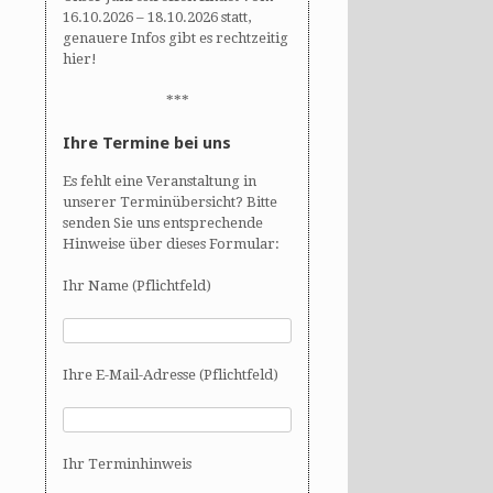
16.10.2026 – 18.10.2026 statt,
genauere Infos gibt es rechtzeitig
hier!
***
Ihre Termine bei uns
Es fehlt eine Veranstaltung in
unserer Terminübersicht? Bitte
senden Sie uns entsprechende
Hinweise über dieses Formular:
Ihr Name (Pflichtfeld)
Ihre E-Mail-Adresse (Pflichtfeld)
Ihr Terminhinweis