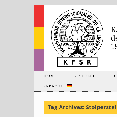
HOME
AKTUELL
G
SPRACHE:
Tag Archives:
Stolperste