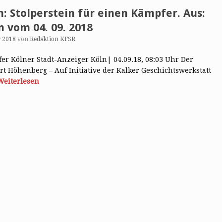
 Stolperstein für einen Kämpfer. Aus:
n vom 04. 09. 2018
r 2018
von
Redaktion KFSR
er Kölner Stadt-Anzeiger Köln| 04.09.18, 08:03 Uhr Der
t Höhenberg – Auf Initiative der Kalker Geschichtswerkstatt
Weiterlesen