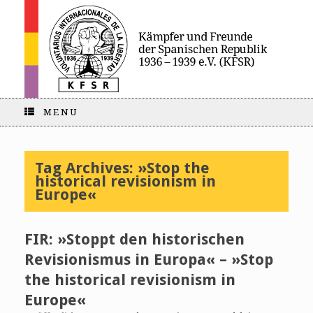
MENU
Tag Archives:
»Stop the
historical revisionism in
Europe«
FIR: »Stoppt den historischen
Revisionismus in Europa« – »Stop
the historical revisionism in
Europe«