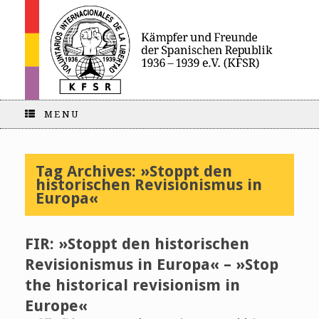
MENU
Tag Archives:
»Stoppt den
historischen Revisionismus in
Europa«
FIR: »Stoppt den historischen
Revisionismus in Europa« – »Stop
the historical revisionism in
Europe«