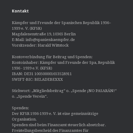
Kontakt
Kämpfer und Freunde der Spanischen Republik 1936–
1939 e. V. (KFSR)
Magdalenenstraße 19, 10365 Berlin
E-Mail: info@spanienkaempfer.de
Vorsitzender: Harald Wittstock
Kontoverbindung für Beitrag und Spenden:
Kontoinhaber: Kämpfer und Freunde der Spa, Republik
1936 - 1939 e.V. (KFSR)
IBAN: DE31 100500001653528911
SWIFT-BIC: BELADEBEXXX
Stichwort: „Mitgliedsbeitrag“ o. „Spende ¡NO PASARÁN!“
o. „Spende Verein“.
Spenden:
Der KFSR 1936-1939 e. V. ist eine gemeinnützige
Organisation.
Spenden sind beim Finanzamt steuerlich absetzbar.
Freistellungsbescheid des Finanzamtes für