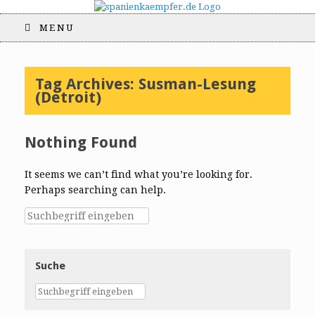
MENU
Tag Archives:
Susman-Lesung
(Detroit)
Nothing Found
It seems we can’t find what you’re looking for.
Perhaps searching can help.
Suche