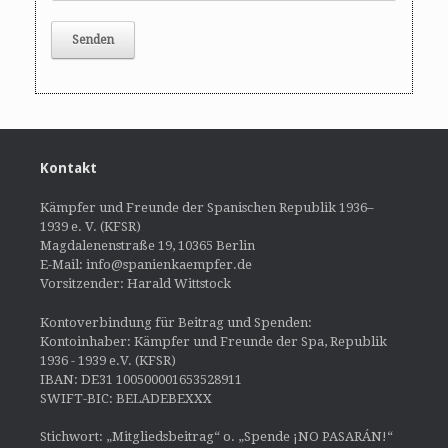
Kontakt
Kämpfer und Freunde der Spanischen Republik 1936–
1939 e. V. (KFSR)
Magdalenenstraße 19, 10365 Berlin
E-Mail: info@spanienkaempfer.de
Vorsitzender: Harald Wittstock
Kontoverbindung für Beitrag und Spenden:
Kontoinhaber: Kämpfer und Freunde der Spa, Republik
1936 - 1939 e.V. (KFSR)
IBAN: DE31 100500001653528911
SWIFT-BIC: BELADEBEXXX
Stichwort: „Mitgliedsbeitrag“ o. „Spende ¡NO PASARÁN!“