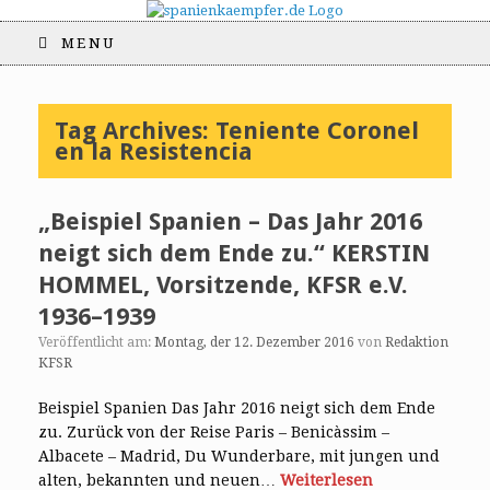
MENU
Tag Archives:
Teniente Coronel
en la Resistencia
„Beispiel Spanien – Das Jahr 2016
neigt sich dem Ende zu.“ KERSTIN
HOMMEL, Vorsitzende, KFSR e.V.
1936–1939
Veröffentlicht am:
Montag, der 12. Dezember 2016
von
Redaktion
KFSR
Beispiel Spanien Das Jahr 2016 neigt sich dem Ende
zu. Zurück von der Reise Paris – Benicàssim –
Albacete – Madrid, Du Wunderbare, mit jungen und
alten, bekannten und neuen…
Weiterlesen