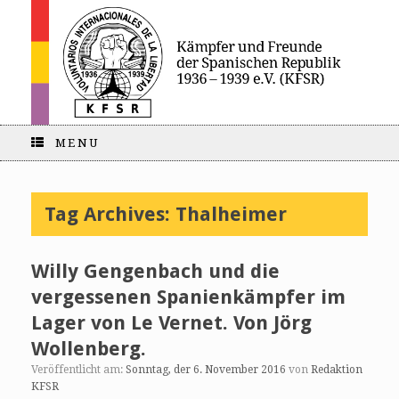
MENU
Tag Archives:
Thalheimer
Willy Gengenbach und die
vergessenen Spanienkämpfer im
Lager von Le Vernet. Von Jörg
Wollenberg.
Veröffentlicht am:
Sonntag, der 6. November 2016
von
Redaktion
KFSR