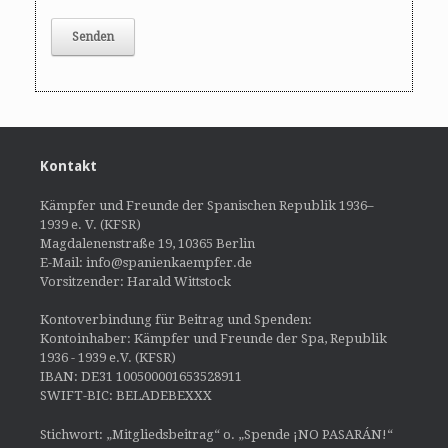
Kontakt
Kämpfer und Freunde der Spanischen Republik 1936–
1939 e. V. (KFSR)
Magdalenenstraße 19, 10365 Berlin
E-Mail: info@spanienkaempfer.de
Vorsitzender: Harald Wittstock
Kontoverbindung für Beitrag und Spenden:
Kontoinhaber: Kämpfer und Freunde der Spa, Republik
1936 - 1939 e.V. (KFSR)
IBAN: DE31 100500001653528911
SWIFT-BIC: BELADEBEXXX
Stichwort: „Mitgliedsbeitrag“ o. „Spende ¡NO PASARÁN!“