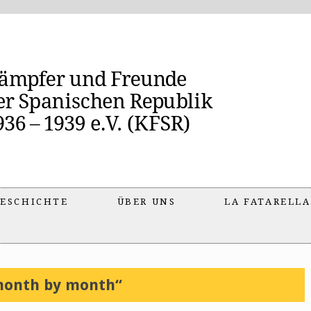
ESCHICHTE
ÜBER UNS
LA FATARELLA
month by month“