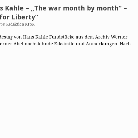
s Kahle – „The war month by month“ –
for Liberty“
von
Redaktion KFSR
Todestag von Hans Kahle Fundstücke aus dem Archiv Werner
Werner Abel nachstehnde Faksimile und Anmerkungen: Nach