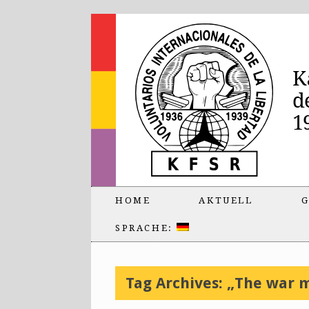
HOME
AKTUELL
G
SPRACHE:
Tag Archives:
„The war 