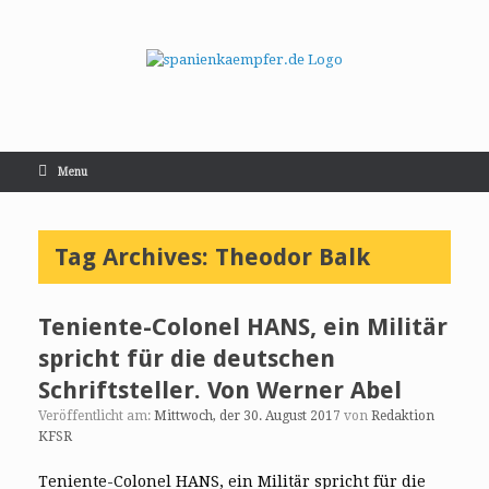
Menu
Tag Archives:
Theodor Balk
Teniente-Colonel HANS, ein Militär
spricht für die deutschen
Schriftsteller. Von Werner Abel
Veröffentlicht am:
Mittwoch, der 30. August 2017
von
Redaktion
KFSR
Teniente-Colonel HANS, ein Militär spricht für die