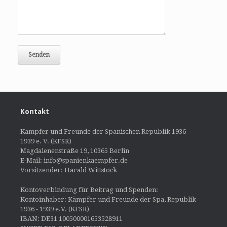
Kontakt
Kämpfer und Freunde der Spanischen Republik 1936–
1939 e. V. (KFSR)
Magdalenenstraße 19, 10365 Berlin
E-Mail: info@spanienkaempfer.de
Vorsitzender: Harald Wittstock
Kontoverbindung für Beitrag und Spenden:
Kontoinhaber: Kämpfer und Freunde der Spa, Republik
1936 - 1939 e.V. (KFSR)
IBAN: DE31 100500001653528911