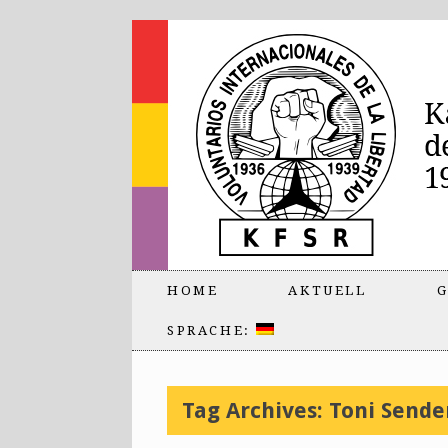
HOME
AKTUELL
G
SPRACHE:
Tag Archives:
Toni Sende