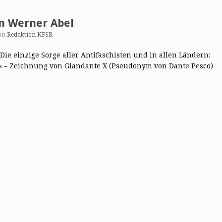
on Werner Abel
on
Redaktion KFSR
t. Die einzige Sorge aller Antifaschisten und in allen Ländern:
« – Zeichnung von Giandante X (Pseudonym von Dante Pesco)