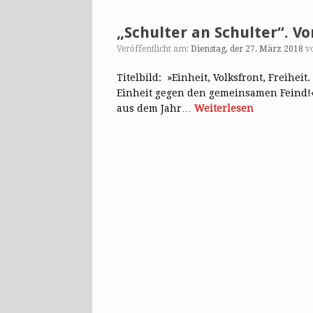
„Schulter an Schulter“. V
Veröffentlicht am:
Dienstag, der 27. März 2018
v
Titelbild: »Einheit, Volksfront, Freihei
Einheit gegen den gemeinsamen Feind!
aus dem Jahr…
Weiterlesen