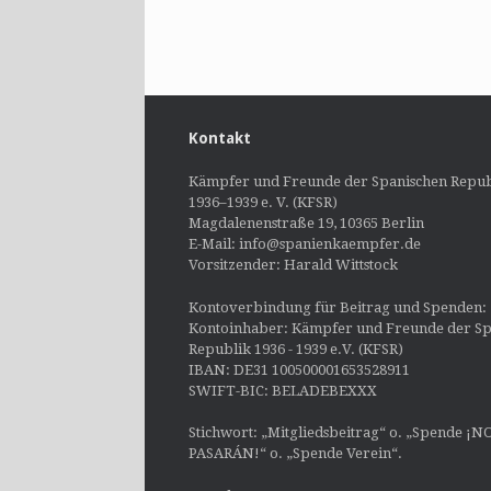
Kontakt
Kämpfer und Freunde der Spanischen Repub
1936–1939 e. V. (KFSR)
Magdalenenstraße 19, 10365 Berlin
E-Mail: info@spanienkaempfer.de
Vorsitzender: Harald Wittstock
Kontoverbindung für Beitrag und Spenden:
Kontoinhaber: Kämpfer und Freunde der Sp
Republik 1936 - 1939 e.V. (KFSR)
IBAN: DE31 100500001653528911
SWIFT-BIC: BELADEBEXXX
Stichwort: „Mitgliedsbeitrag“ o. „Spende ¡N
PASARÁN!“ o. „Spende Verein“.