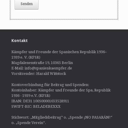
Kontakt
Kämpfer und Freunde der Spanischen Republik 1936–
1939 e. V. (KFSR)
Magdalenenstraße 19, 10365 Berlin
E-Mail: info@spanienkaempfer.de
Vorsitzender: Harald Wittstock
Kontoverbindung für Beitrag und Spenden:
Kontoinhaber: Kämpfer und Freunde der Spa, Republik
1936 - 1939 e.V. (KFSR)
IBAN: DE31 100500001653528911
SWIFT-BIC: BELADEBEXXX
Stichwort: „Mitgliedsbeitrag“ o. „Spende ¡NO PASARÁN!“
o. „Spende Verein“.