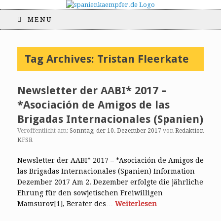
MENU
Tag Archives:
Tristan Fleerkate
Newsletter der AABI* 2017 –
*Asociación de Amigos de las
Brigadas Internacionales (Spanien)
Veröffentlicht am:
Sonntag, der 10. Dezember 2017
von
Redaktion
KFSR
Newsletter der AABI* 2017 – *Asociación de Amigos de
las Brigadas Internacionales (Spanien) Information
Dezember 2017 Am 2. Dezember erfolgte die jährliche
Ehrung für den sowjetischen Freiwilligen
Mamsurov[1], Berater des…
Weiterlesen