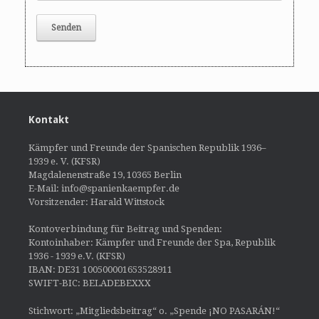
Kontakt
Kämpfer und Freunde der Spanischen Republik 1936–
1939 e. V. (KFSR)
Magdalenenstraße 19, 10365 Berlin
E-Mail: info@spanienkaempfer.de
Vorsitzender: Harald Wittstock
Kontoverbindung für Beitrag und Spenden:
Kontoinhaber: Kämpfer und Freunde der Spa, Republik
1936 - 1939 e.V. (KFSR)
IBAN: DE31 100500001653528911
SWIFT-BIC: BELADEBEXXX
Stichwort: „Mitgliedsbeitrag“ o. „Spende ¡NO PASARÁN!“