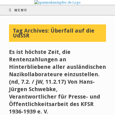
MENU
Tag Archives:
Überfall auf die
UdSSR
Es ist höchste Zeit, die
Rentenzahlungen an
Hinterbliebene aller ausländischen
Nazikollaborateure einzustellen.
(nd, 7.2. / jW, 11.2.17) Von Hans-
Jürgen Schwebke,
Verantwortlicher für Presse- und
Öffentlichkeitsarbeit des KFSR
1936-1939 e. V.