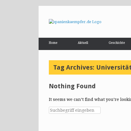
Home
Aktuell
Geschichte
Tag Archives:
Universitä
Nothing Found
It seems we can’t find what you’re look