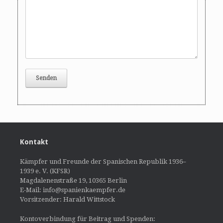
Kontakt
Kämpfer und Freunde der Spanischen Republik 1936–
1939 e. V. (KFSR)
Magdalenenstraße 19, 10365 Berlin
E-Mail: info@spanienkaempfer.de
Vorsitzender: Harald Wittstock
Kontoverbindung für Beitrag und Spenden: