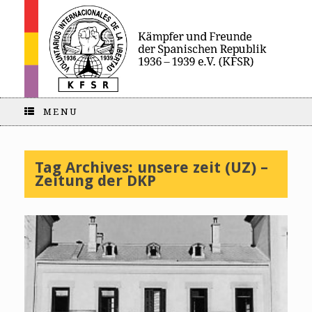
MENU
Tag Archives:
unsere zeit (UZ) –
Zeitung der DKP