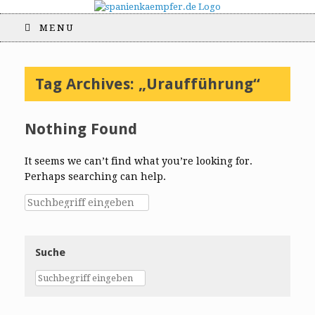
MENU
Tag Archives:
„Uraufführung“
Nothing Found
It seems we can’t find what you’re looking for.
Perhaps searching can help.
Suche