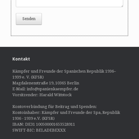
Kontakt
Kämpfer und Freunde der Spanischen Republik 1936–
1939 e. V. (KFSR)
Magdalenenstraße 19, 10365 Berlin
E-Mail: info@spanienkaempfer.de
Vorsitzender: Harald Wittstock
Kontoverbindung für Beitrag und Spenden:
Kontoinhaber: Kämpfer und Freunde der Spa, Republik
1936 - 1939 e.V. (KFSR)
IBAN: DE31 100500001653528911
SWIFT-BIC: BELADEBEXXX