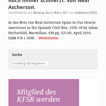
noch immer schmerzt. Von Neal
Ascherson.
Veröffentlicht am:
Montag, der 6. März 2017
von
Redaktion KFSR
In das Netz von Neal Ascherson Spain in Our Hearts:
Americans in the Spanish Civil War, 1936-39 by Adam
Hochschild, Macmillan, 438 pp, £25.00, April 2016,
ISBN 978 1 5098…
Weiterlesen
Suche