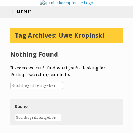
MENU
Tag Archives:
Uwe Kropinski
Nothing Found
It seems we can’t find what you’re looking for.
Perhaps searching can help.
Suche