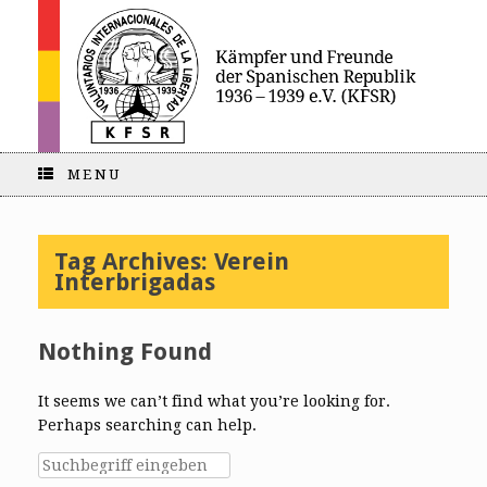
MENU
Tag Archives:
Verein
Interbrigadas
Nothing Found
It seems we can’t find what you’re looking for.
Perhaps searching can help.