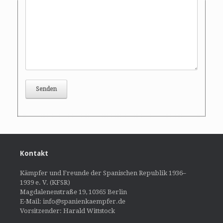
Kontakt
Kämpfer und Freunde der Spanischen Republik 1936–
1939 e. V. (KFSR)
Magdalenenstraße 19, 10365 Berlin
E-Mail: info@spanienkaempfer.de
Vorsitzender: Harald Wittstock