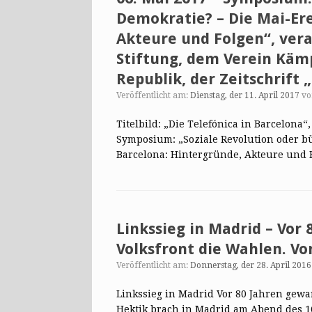
Demokratie? – Die Mai-Ere
Akteure und Folgen“, ver
Stiftung, dem Verein Käm
Republik, der Zeitschrift 
Veröffentlicht am:
Dienstag, der 11. April 2017
v
Titelbild: „Die Telefónica in Barcelona“
Symposium: „Soziale Revolution oder bü
Barcelona: Hintergründe, Akteure und
Linkssieg in Madrid – Vor
Volksfront die Wahlen. Vo
Veröffentlicht am:
Donnerstag, der 28. April 2016
Linkssieg in Madrid Vor 80 Jahren gewa
Hektik brach in Madrid am Abend des 1