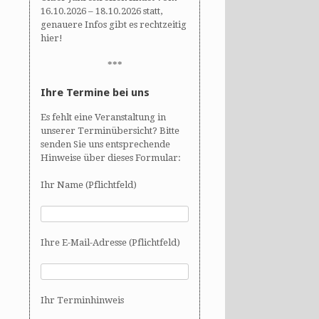
16.10.2026 – 18.10.2026 statt,
genauere Infos gibt es rechtzeitig
hier!
***
Ihre Termine bei uns
Es fehlt eine Veranstaltung in
unserer Terminübersicht? Bitte
senden Sie uns entsprechende
Hinweise über dieses Formular:
Ihr Name (Pflichtfeld)
Ihre E-Mail-Adresse (Pflichtfeld)
Ihr Terminhinweis