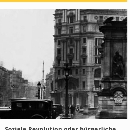
 „Soziale Revolution oder bürgerliche