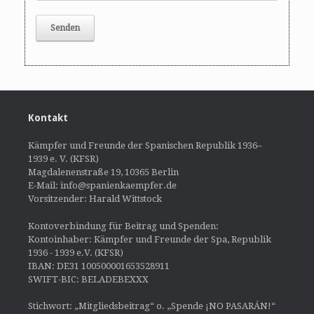
Kontakt
Kämpfer und Freunde der Spanischen Republik 1936–
1939 e. V. (KFSR)
Magdalenenstraße 19, 10365 Berlin
E-Mail: info@spanienkaempfer.de
Vorsitzender: Harald Wittstock
Kontoverbindung für Beitrag und Spenden:
Kontoinhaber: Kämpfer und Freunde der Spa, Republik
1936 - 1939 e.V. (KFSR)
IBAN: DE31 100500001653528911
SWIFT-BIC: BELADEBEXXX
Stichwort: „Mitgliedsbeitrag“ o. „Spende ¡NO PASARÁN!“