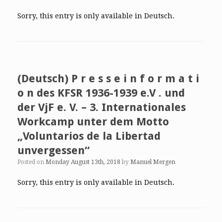
Sorry, this entry is only available in Deutsch.
(Deutsch) P r e s s e i n f o r m a t i
o n des KFSR 1936-1939 e.V . und
der VjF e. V. – 3. Internationales
Workcamp unter dem Motto
„Voluntarios de la Libertad
unvergessen“
Posted on
Monday August 13th, 2018
by
Manuel Mergen
Sorry, this entry is only available in Deutsch.