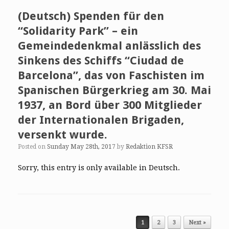
(Deutsch) Spenden für den
“Solidarity Park” – ein
Gemeindedenkmal anlässlich des
Sinkens des Schiffs “Ciudad de
Barcelona”, das von Faschisten im
Spanischen Bürgerkrieg am 30. Mai
1937, an Bord über 300 Mitglieder
der Internationalen Brigaden,
versenkt wurde.
Posted on
Sunday May 28th, 2017
by
Redaktion KFSR
Sorry, this entry is only available in Deutsch.
Post navigation
1
2
3
Next »