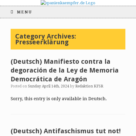
MENU
Category Archives:
Presseerklärung
(Deutsch) Manifiesto contra la
degoración de la Ley de Memoria
Democrática de Aragón
Posted on
Sunday April 14th, 2024
by
Redaktion KFSR
Sorry, this entry is only available in Deutsch.
(Deutsch) Antifaschismus tut not!