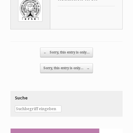
Post navigation
←
Sorry, this entry is only…
Sorry, this entry is only…
→
Suche