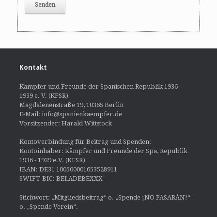
Kontakt
Kämpfer und Freunde der Spanischen Republik 1936–
1939 e. V. (KFSR)
Magdalenenstraße 19, 10365 Berlin
E-Mail: info@spanienkaempfer.de
Vorsitzender: Harald Wittstock
Kontoverbindung für Beitrag und Spenden:
Kontoinhaber: Kämpfer und Freunde der Spa, Republik
1936 - 1939 e.V. (KFSR)
IBAN: DE31 100500001653528911
SWIFT-BIC: BELADEBEXXX
Stichwort: „Mitgliedsbeitrag“ o. „Spende ¡NO PASARÁN!“
o. „Spende Verein“.