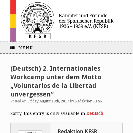
MENU
(Deutsch) 2. Internationales
Workcamp unter dem Motto
„Voluntarios de la Libertad
unvergessen“
Posted on
Friday August 18th, 2017
by
Redaktion KFSR
Sorry, this entry is only available in
Deutsch
.
Redaktion KFSR