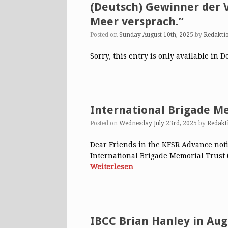
(Deutsch) Gewinner der V
Meer versprach.”
Posted on
Sunday August 10th, 2025
by
Redakti
Sorry, this entry is only available in D
International Brigade M
Posted on
Wednesday July 23rd, 2025
by
Redakt
Dear Friends in the KFSR Advance notic
International Brigade Memorial Trust
Weiterlesen
IBCC Brian Hanley in Aug