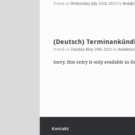
Posted on
Wednesday July 23rd, 2025
by
Redakt
(Deutsch) Terminankündi
Posted on
Tuesday May 20th, 2025
by
Redaktio
Sorry, this entry is only available in D
Post navigation
Kontakt