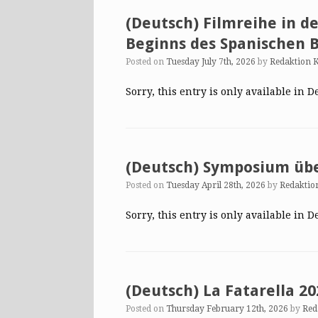
(Deutsch) Filmreihe in de
Beginns des Spanischen 
Posted on
Tuesday July 7th, 2026
by
Redaktion 
Sorry, this entry is only available in D
(Deutsch) Symposium übe
Posted on
Tuesday April 28th, 2026
by
Redaktio
Sorry, this entry is only available in D
(Deutsch) La Fatarella 20
Posted on
Thursday February 12th, 2026
by
Red