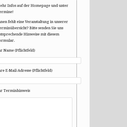
ehr Infos auf der Homepage und unter
ermine!
hnen fehlt eine Veranstaltung in unserer
erminübersicht? Bitte senden Sie uns
ntsprechende Hinweise mit diesem
ormular.
hr Name (Pflichtfeld)
hre E-Mail-Adresse (Pflichtfeld)
hr Terminhinweis