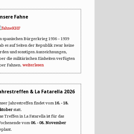
nsere Fahne
m spanischen Bürgerkrieg 1936 – 1939
ab es auf Seiten der Republik zwar keine
rden und sonstigen Auszeichnungen,
ber die militärischen Einheiten verfügten
ber Fahnen.
weiterlesen
ahrestreffen & La Fatarella 2026
nser Jahrestreffen findet vom
16. - 18.
ktober
statt.
as Treffen in La Fatarella ist für das
ochenende vom
06. - 08. November
eplant.