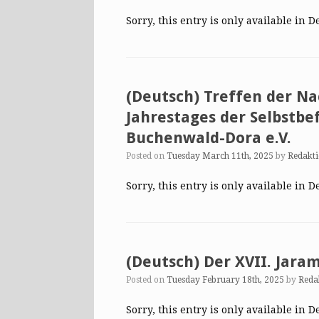
Sorry, this entry is only available in D
(Deutsch) Treffen der N
Jahrestages der Selbstbe
Buchenwald-Dora e.V.
Posted on
Tuesday March 11th, 2025
by
Redakt
Sorry, this entry is only available in D
(Deutsch) Der XVII. Jara
Posted on
Tuesday February 18th, 2025
by
Reda
Sorry, this entry is only available in D