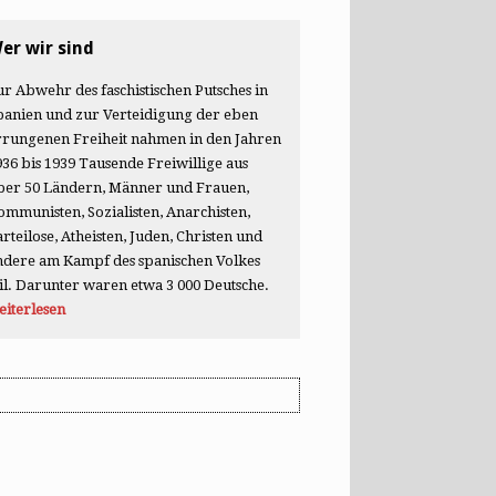
er wir sind
ur Abwehr des faschistischen Putsches in
panien und zur Verteidigung der eben
rrungenen Freiheit nahmen in den Jahren
936 bis 1939 Tausende Freiwillige aus
ber 50 Ländern, Männer und Frauen,
ommunisten, Sozialisten, Anarchisten,
arteilose, Atheisten, Juden, Christen und
ndere am Kampf des spanischen Volkes
eil. Darunter waren etwa 3 000 Deutsche.
eiterlesen