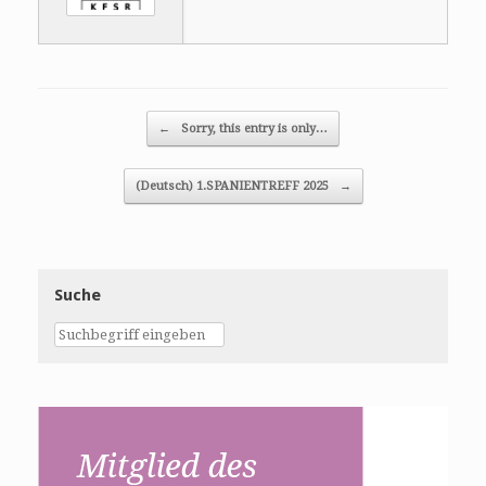
Post navigation
←
Sorry, this entry is only…
(Deutsch) 1.SPANIENTREFF 2025
→
Suche