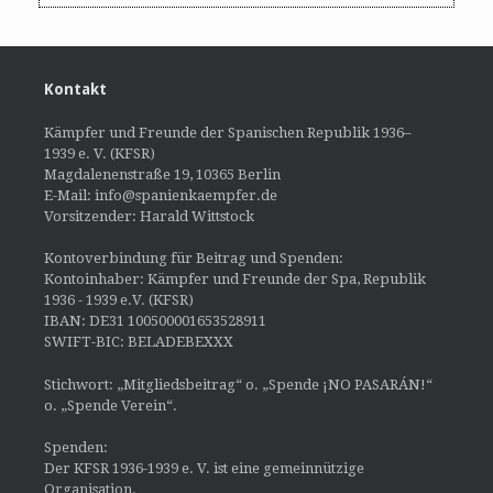
Kontakt
Kämpfer und Freunde der Spanischen Republik 1936–
1939 e. V. (KFSR)
Magdalenenstraße 19, 10365 Berlin
E-Mail: info@spanienkaempfer.de
Vorsitzender: Harald Wittstock
Kontoverbindung für Beitrag und Spenden:
Kontoinhaber: Kämpfer und Freunde der Spa, Republik
1936 - 1939 e.V. (KFSR)
IBAN: DE31 100500001653528911
SWIFT-BIC: BELADEBEXXX
Stichwort: „Mitgliedsbeitrag“ o. „Spende ¡NO PASARÁN!“
o. „Spende Verein“.
Spenden:
Der KFSR 1936-1939 e. V. ist eine gemeinnützige
Organisation.