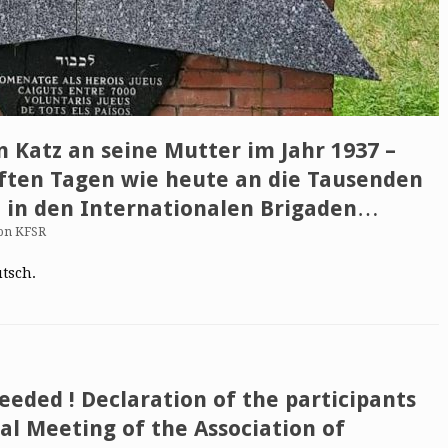
 Katz an seine Mutter im Jahr 1937 –
ften Tagen wie heute an die Tausenden
n in den Internationalen Brigaden…
on KFSR
utsch.
eeded ! Declaration of the participants
al Meeting of the Association of