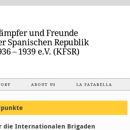
TORY
ABOUT US
LA FATARELLA
dpunkte
 die Internationalen Brigaden