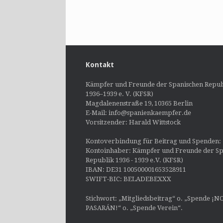
Post navigation
Kontakt
Kämpfer und Freunde der Spanischen Repub
1936–1939 e. V. (KFSR)
Magdalenenstraße 19, 10365 Berlin
E-Mail: info@spanienkaempfer.de
Vorsitzender: Harald Wittstock
Kontoverbindung für Beitrag und Spenden:
Kontoinhaber: Kämpfer und Freunde der Sp
Republik 1936 - 1939 e.V. (KFSR)
IBAN: DE31 100500001653528911
SWIFT-BIC: BELADEBEXXX
Stichwort: „Mitgliedsbeitrag“ o. „Spende ¡N
PASARÁN!“ o. „Spende Verein“.