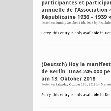
participantes et participa
annuelle de l’Association
Républicaine 1936 – 1939 
Posted on
Sunday October 14th, 2018
by
Redakti
Sorry, this entry is only available in De
(Deutsch) Hoy la manifest
de Berlín. Unas 245.000 
am 13. Oktober 2018.
Posted on
Saturday October 13th, 2018
by
Manuel
Sorry, this entry is only available in De