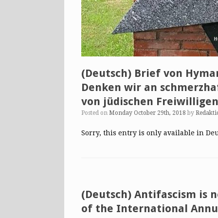
(Deutsch) Brief von Hyman
Denken wir an schmerzha
von jüdischen Freiwillige
Posted on
Monday October 29th, 2018
by
Redakti
Sorry, this entry is only available in De
(Deutsch) Antifascism is n
of the International Annu