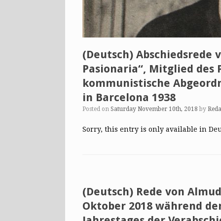
(Deutsch) Abschiedsrede v
Pasionaria“, Mitglied des
kommunistische Abgeordne
in Barcelona 1938
Posted on
Saturday November 10th, 2018
by
Reda
Sorry, this entry is only available in De
(Deutsch) Rede von Almud
Oktober 2018 während der
Jahrestages der Verabsch