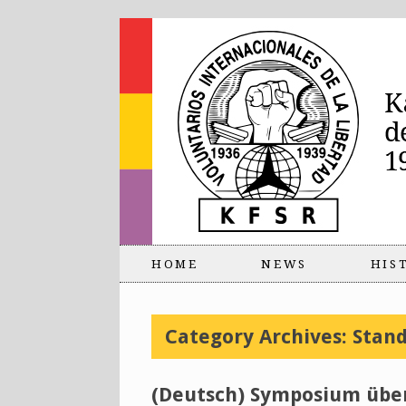
HOME
NEWS
HIS
Category Archives:
Stan
(Deutsch) Symposium über