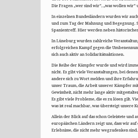
Die Fragen „wer sind wir“, „was wollen wir“
In einzelnen Bundesländern wurden wir auch
und zum Tag der Mahnung und Begegnung. Seit
Spanientreff. Hier werden neben historische
In Lüneburg wurden zahlreiche Veranstaltung
erfolgreichen Kampf gegen die Umbenennung
sich auch aktiv an Solidaritätsaktionen.
Die Reihe der Kämpfer wurde und wird immer 
nicht. Es gibt viele Veranstaltungen, bei dene
andere sich zu Wort melden und ihre Erfahru
unser Traum, die Arbeit unserer Kämpfer mit 
Gewissheit, nicht mehr lange aktiv mitgestalt
Es gibt viele Probleme, die es zu lösen gilt.
was ist real machbar, was übersteigt unsere Kr
Allein der Blick auf das schon Geleistete un
europäischen Ländern zeigt uns, dass wir au
Erlebnisse, die nicht mehr wegzudenken sind.