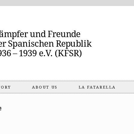
TORY
ABOUT US
LA FATARELLA
e