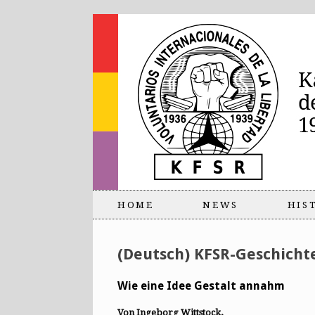
HOME
NEWS
HIS
(Deutsch) KFSR-Geschicht
Wie eine Idee Gestalt annahm
Von Ingeborg Wittstock,