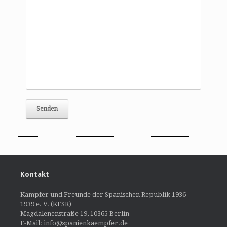
Kontakt
Kämpfer und Freunde der Spanischen Republik 1936–
1939 e. V. (KFSR)
Magdalenenstraße 19, 10365 Berlin
E-Mail: info@spanienkaempfer.de