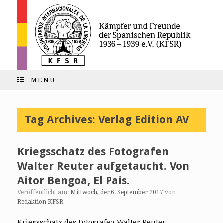
MENU
Tag Archives:
Verlag Edition AV
Kriegsschatz des Fotografen
Walter Reuter aufgetaucht. Von
Aitor Bengoa, El Pais.
Veröffentlicht am:
Mittwoch, der 6. September 2017
von
Redaktion KFSR
Kriegsschatz des Fotografen Walter Reuter