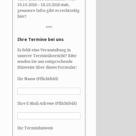
16.10.2026 – 18.10.2026 statt,
genauere Infos gibt es rechtzeitig
hier!
***
Ihre Termine bei uns
Es fehlt eine Veranstaltung in
unserer Terminübersicht? Bitte
senden Sie uns entsprechende
Hinweise über dieses Formular:
Ihr Name (Pflichtfeld)
Ihre E-Mail-Adresse (Pflichtfeld)
Ihr Terminhinweis