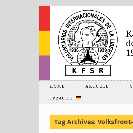
HOME
AKTUELL
G
SPRACHE:
Tag Archives:
Volksfront