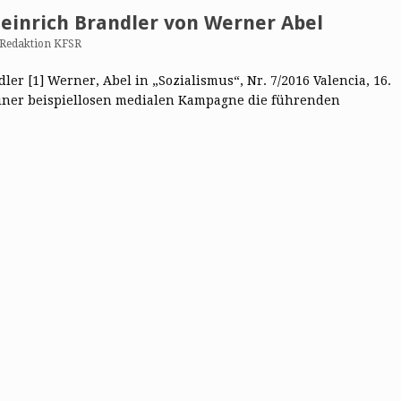
Heinrich Brandler von Werner Abel
Redaktion KFSR
ler [1] Werner, Abel in „Sozialismus“, Nr. 7/2016 Valencia, 16.
einer beispiellosen medialen Kampagne die führenden