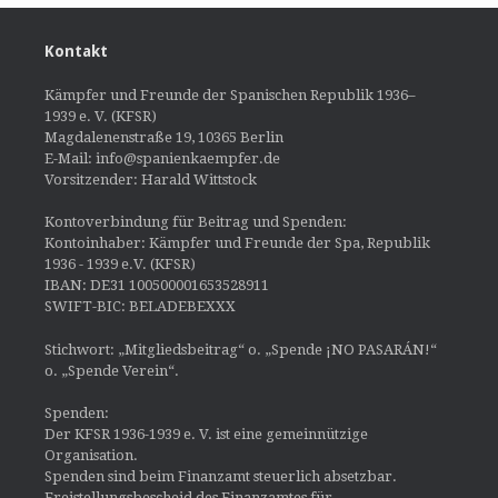
Kontakt
Kämpfer und Freunde der Spanischen Republik 1936–
1939 e. V. (KFSR)
Magdalenenstraße 19, 10365 Berlin
E-Mail: info@spanienkaempfer.de
Vorsitzender: Harald Wittstock
Kontoverbindung für Beitrag und Spenden:
Kontoinhaber: Kämpfer und Freunde der Spa, Republik
1936 - 1939 e.V. (KFSR)
IBAN: DE31 100500001653528911
SWIFT-BIC: BELADEBEXXX
Stichwort: „Mitgliedsbeitrag“ o. „Spende ¡NO PASARÁN!“
o. „Spende Verein“.
Spenden:
Der KFSR 1936-1939 e. V. ist eine gemeinnützige
Organisation.
Spenden sind beim Finanzamt steuerlich absetzbar.
Freistellungsbescheid des Finanzamtes für