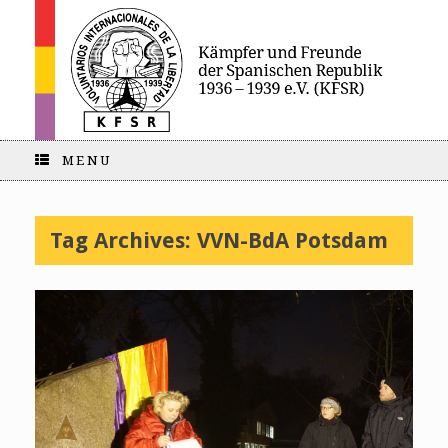
MENU
Tag Archives:
VVN-BdA Potsdam