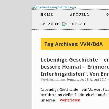
HOME
AKTUELL
G
SPRACHE:
Tag Archives:
VVN/BdA
Lebendige Geschichte – ei
bessere Heimat – Erinner
Interbrigadisten“. Von Enr
Veröffentlicht am:
Sonntag, der 13. August 2017
Lebendige Geschichte – ein Vorwort Sic
berührt uns vielleicht durch ein Buch o
unseren…
Weiterlesen