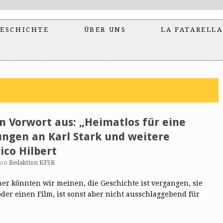
ESCHICHTE
ÜBER UNS
LA FATARELLA
n Vorwort aus: „Heimatlos für eine
ungen an Karl Stark und weitere
ico Hilbert
von
Redaktion KFSR
her könnten wir meinen, die Geschichte ist vergangen, sie
der einen Film, ist sonst aber nicht ausschlaggebend für