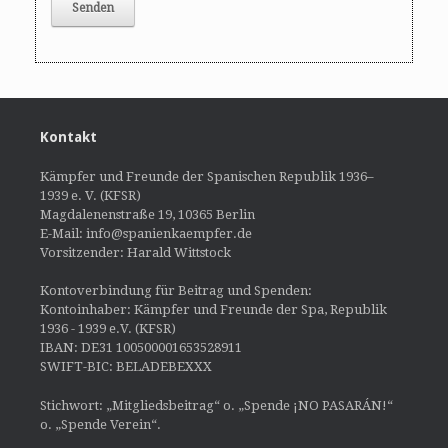
Kontakt
Kämpfer und Freunde der Spanischen Republik 1936–
1939 e. V. (KFSR)
Magdalenenstraße 19, 10365 Berlin
E-Mail: info@spanienkaempfer.de
Vorsitzender: Harald Wittstock
Kontoverbindung für Beitrag und Spenden:
Kontoinhaber: Kämpfer und Freunde der Spa, Republik
1936 - 1939 e.V. (KFSR)
IBAN: DE31 100500001653528911
SWIFT-BIC: BELADEBEXXX
Stichwort: „Mitgliedsbeitrag“ o. „Spende ¡NO PASARÁN!“
o. „Spende Verein“.