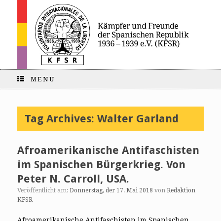
MENU
Tag Archives:
Walter Garland
Afroamerikanische Antifaschisten
im Spanischen Bürgerkrieg. Von
Peter N. Carroll, USA.
Veröffentlicht am:
Donnerstag, der 17. Mai 2018
von
Redaktion
KFSR
Afroamerikanische Antifaschisten im Spanischen