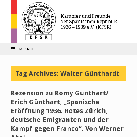
MENU
Tag Archives:
Walter Günthardt
Rezension zu Romy Günthart/
Erich Günthart, „Spanische
Eröffnung 1936. Rotes Zürich,
deutsche Emigranten und der
Kampf gegen Franco“. Von Werner