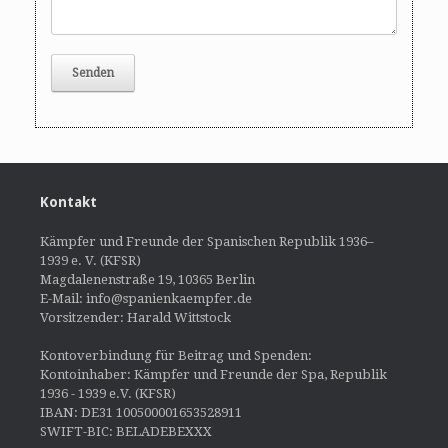
Kontakt
Kämpfer und Freunde der Spanischen Republik 1936–
1939 e. V. (KFSR)
Magdalenenstraße 19, 10365 Berlin
E-Mail: info@spanienkaempfer.de
Vorsitzender: Harald Wittstock
Kontoverbindung für Beitrag und Spenden:
Kontoinhaber: Kämpfer und Freunde der Spa, Republik
1936 - 1939 e.V. (KFSR)
IBAN: DE31 100500001653528911
SWIFT-BIC: BELADEBEXXX