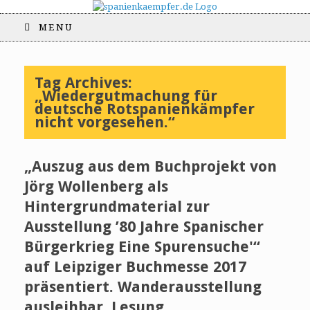
MENU
Tag Archives:
„Wiedergutmachung für
deutsche Rotspanienkämpfer
nicht vorgesehen.“
„Auszug aus dem Buchprojekt von
Jörg Wollenberg als
Hintergrundmaterial zur
Ausstellung ’80 Jahre Spanischer
Bürgerkrieg Eine Spurensuche'“
auf Leipziger Buchmesse 2017
präsentiert. Wanderausstellung
ausleihbar. Lesung