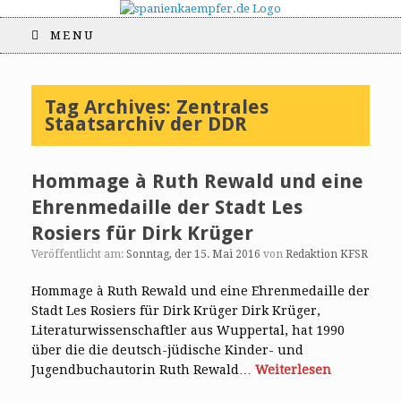
MENU
Tag Archives:
Zentrales
Staatsarchiv der DDR
Hommage à Ruth Rewald und eine
Ehrenmedaille der Stadt Les
Rosiers für Dirk Krüger
Veröffentlicht am:
Sonntag, der 15. Mai 2016
von
Redaktion KFSR
Hommage à Ruth Rewald und eine Ehrenmedaille der
Stadt Les Rosiers für Dirk Krüger Dirk Krüger,
Literaturwissenschaftler aus Wuppertal, hat 1990
über die die deutsch-jüdische Kinder- und
Jugendbuchautorin Ruth Rewald…
Weiterlesen