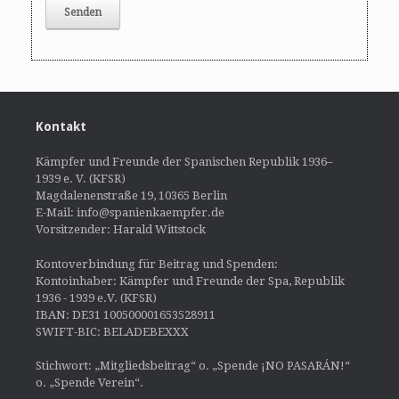
Kontakt
Kämpfer und Freunde der Spanischen Republik 1936–
1939 e. V. (KFSR)
Magdalenenstraße 19, 10365 Berlin
E-Mail: info@spanienkaempfer.de
Vorsitzender: Harald Wittstock
Kontoverbindung für Beitrag und Spenden:
Kontoinhaber: Kämpfer und Freunde der Spa, Republik
1936 - 1939 e.V. (KFSR)
IBAN: DE31 100500001653528911
SWIFT-BIC: BELADEBEXXX
Stichwort: „Mitgliedsbeitrag“ o. „Spende ¡NO PASARÁN!“
o. „Spende Verein“.