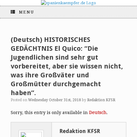
MENU
(Deutsch) HISTORISCHES
GEDÄCHTNIS El Quico: “Die
Jugendlichen sind sehr gut
vorbereitet, aber sie wissen nicht,
was ihre Großväter und
Großmütter durchgemacht
haben”.
Posted on
Wednesday October 31st, 2018
by
Redaktion KFSR
Sorry, this entry is only available in
Deutsch
.
Redaktion KFSR