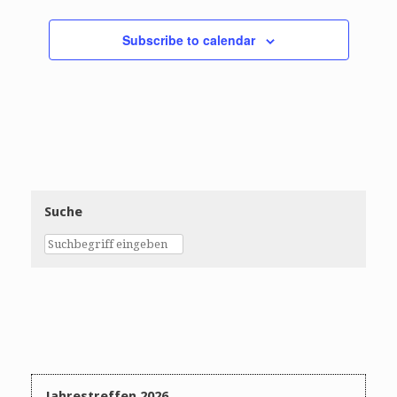
Subscribe to calendar
Suche
Jahrestreffen 2026