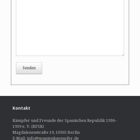
Kontakt
Kämpfer und Freunde der Spanischen Republik 1936–
1939 e. V. (KFSR)
Magdalenenstraße 19, 10365 Berlin
E-Mail: info@spanienkaempfer.de