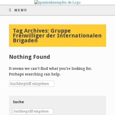
MENU
Tag Archives:
Gruppe
Freiwilliger der Internationalen
Brigaden
Nothing Found
It seems we can’t find what you’re looking for.
Perhaps searching can help.
Suche