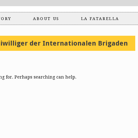
TORY
ABOUT US
LA FATARELLA
iwilliger der Internationalen Brigaden
ing for. Perhaps searching can help.