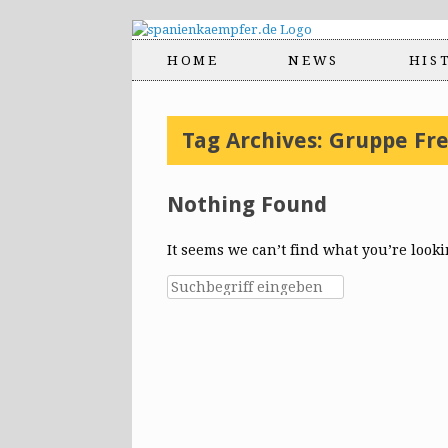
HOME
NEWS
HIS
Tag Archives:
Gruppe Fre
Nothing Found
It seems we can’t find what you’re look