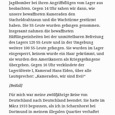
Jagdbomber bei ihren Angriffsflügen vom Lager aus
beobachten. Gegen 14 Uhr sahen wir dann, wie
unsere bewaffneten Kameraden den
Stacheldrahtzaun und die Wachtürme gestürmt
haben. Die SS-Leute wurden gefangen genommen.
Insgesamt nahmen die bewaffneten
Häftlingseinheiten bei der unmittelbaren Befreiung
des Lagers 120 SS-Leute und in der Umgebung
weitere 100 SS-Leute gefangen. Sie wurden im Lager
eingesperrt, keinem wurde ein Haar gekrümmt, und
sie wurden den Amerikanern als Kriegsgefangene
übergeben. Gegen 16 Uhr verkündete der
Lagerälteste I, Kamerad Hans Eiden, über alle
Lautsprecher: „Kameraden, wir sind frei!“
[Beifall]
Für mich war meine zwölfjährige Reise von
Deutschland nach Deutschland beendet. Sie hatte im
März 1933 begonnen, als ich in Scharnhorst bei
Dortmund in meinem illegalen Quartier verhaftet