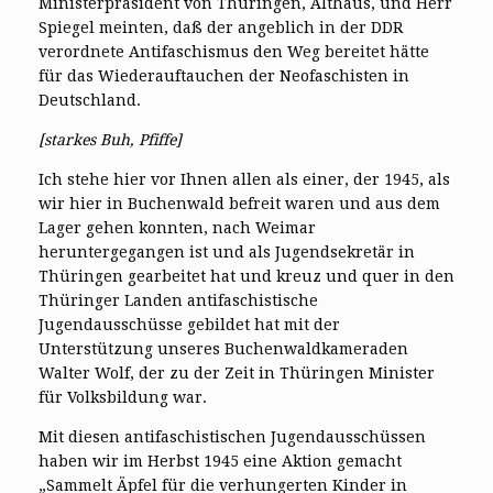
Ministerpräsident von Thüringen, Althaus, und Herr
Spiegel meinten, daß der angeblich in der DDR
verordnete Antifaschismus den Weg bereitet hätte
für das Wiederauftauchen der Neofaschisten in
Deutschland.
[starkes Buh, Pfiffe]
Ich stehe hier vor Ihnen allen als einer, der 1945, als
wir hier in Buchenwald befreit waren und aus dem
Lager gehen konnten, nach Weimar
heruntergegangen ist und als Jugendsekretär in
Thüringen gearbeitet hat und kreuz und quer in den
Thüringer Landen antifaschistische
Jugendausschüsse gebildet hat mit der
Unterstützung unseres Buchenwaldkameraden
Walter Wolf, der zu der Zeit in Thüringen Minister
für Volksbildung war.
Mit diesen antifaschistischen Jugendausschüssen
haben wir im Herbst 1945 eine Aktion gemacht
„Sammelt Äpfel für die verhungerten Kinder in