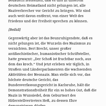
Bedauern feststellen, daß es uns in unserem
deutschen Heimatland nicht gelungen ist, alle
Naziverbrecher vor Gericht zu bringen. Wir sind
auch weit davon entfernt, von einer Welt des
Friedens und der Freiheit sprechen zu können.
[Beifall]
Gegenwärtig aber ist das Beunruhigendste, daß es
nicht gelungen ist, die Wurzeln des Nazismus zu
vernichten. Bert Brecht, unser großer
antifaschistischer, humanistischer Schriftsteller,
hatte gewarnt: „Der Schoß ist fruchtbar noch, aus
dem das kroch.“ Und jetzt erleben wir täglich, in
Straßen und Länderparlamenten die wachsenden
Aktivitäten der Neonazis. Man stelle sich vor, das
höchste deutsche Gericht, das
Bundesverfassungsgericht in Karlsruhe, hält die
Demonstrationsfreiheit für ein so hohes Gut, daß die
Nazis in Wunsiedel, dem Geburtsort des
Hitlerstellvertreters Heß, zu dessen Ehre
demonstrieren dürfen.