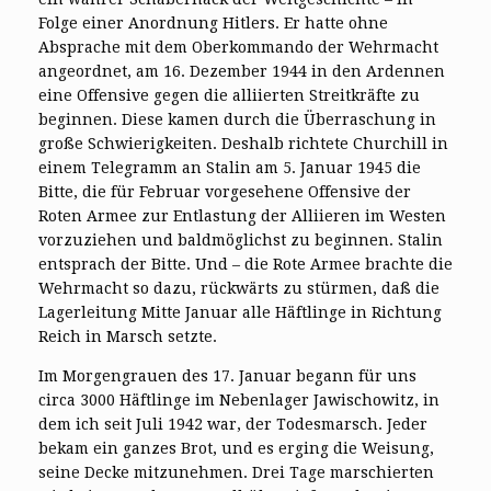
Folge einer Anordnung Hitlers. Er hatte ohne
Absprache mit dem Oberkommando der Wehrmacht
angeordnet, am 16. Dezember 1944 in den Ardennen
eine Offensive gegen die alliierten Streitkräfte zu
beginnen. Diese kamen durch die Überraschung in
große Schwierigkeiten. Deshalb richtete Churchill in
einem Telegramm an Stalin am 5. Januar 1945 die
Bitte, die für Februar vorgesehene Offensive der
Roten Armee zur Entlastung der Alliieren im Westen
vorzuziehen und baldmöglichst zu beginnen. Stalin
entsprach der Bitte. Und – die Rote Armee brachte die
Wehrmacht so dazu, rückwärts zu stürmen, daß die
Lagerleitung Mitte Januar alle Häftlinge in Richtung
Reich in Marsch setzte.
Im Morgengrauen des 17. Januar begann für uns
circa 3000 Häftlinge im Nebenlager Jawischowitz, in
dem ich seit Juli 1942 war, der Todesmarsch. Jeder
bekam ein ganzes Brot, und es erging die Weisung,
seine Decke mitzunehmen. Drei Tage marschierten