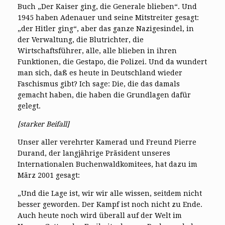
Buch „Der Kaiser ging, die Generale blieben“. Und
1945 haben Adenauer und seine Mitstreiter gesagt:
„der Hitler ging“, aber das ganze Nazigesindel, in
der Verwaltung, die Blutrichter, die
Wirtschaftsführer, alle, alle blieben in ihren
Funktionen, die Gestapo, die Polizei. Und da wundert
man sich, daß es heute in Deutschland wieder
Faschismus gibt? Ich sage: Die, die das damals
gemacht haben, die haben die Grundlagen dafür
gelegt.
[starker Beifall]
Unser aller verehrter Kamerad und Freund Pierre
Durand, der langjährige Präsident unseres
Internationalen Buchenwaldkomitees, hat dazu im
März 2001 gesagt:
„Und die Lage ist, wir wir alle wissen, seitdem nicht
besser geworden. Der Kampf ist noch nicht zu Ende.
Auch heute noch wird überall auf der Welt im