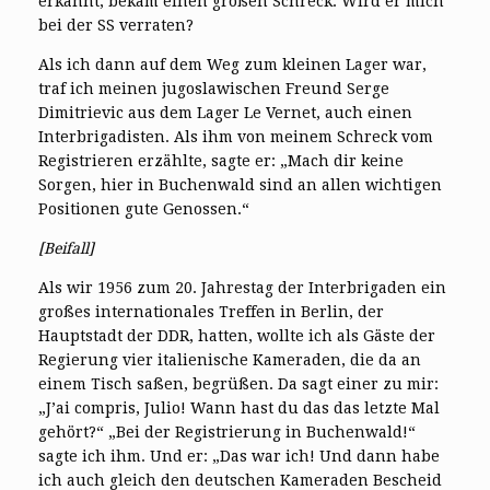
erkannt, bekam einen großen Schreck: Wird er mich
bei der SS verraten?
Als ich dann auf dem Weg zum kleinen Lager war,
traf ich meinen jugoslawischen Freund Serge
Dimitrievic aus dem Lager Le Vernet, auch einen
Interbrigadisten. Als ihm von meinem Schreck vom
Registrieren erzählte, sagte er: „Mach dir keine
Sorgen, hier in Buchenwald sind an allen wichtigen
Positionen gute Genossen.“
[Beifall]
Als wir 1956 zum 20. Jahrestag der Interbrigaden ein
großes internationales Treffen in Berlin, der
Hauptstadt der DDR, hatten, wollte ich als Gäste der
Regierung vier italienische Kameraden, die da an
einem Tisch saßen, begrüßen. Da sagt einer zu mir:
„J’ai compris, Julio! Wann hast du das das letzte Mal
gehört?“ „Bei der Registrierung in Buchenwald!“
sagte ich ihm. Und er: „Das war ich! Und dann habe
ich auch gleich den deutschen Kameraden Bescheid