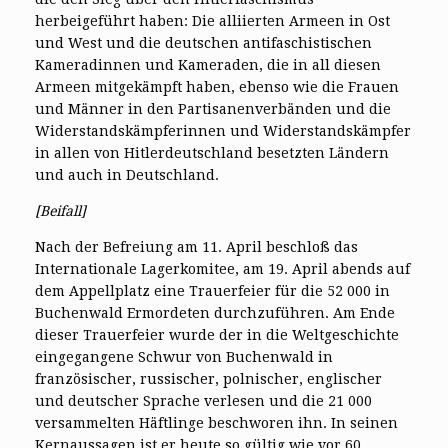
herbeigeführt haben: Die alliierten Armeen in Ost
und West und die deutschen antifaschistischen
Kameradinnen und Kameraden, die in all diesen
Armeen mitgekämpft haben, ebenso wie die Frauen
und Männer in den Partisanenverbänden und die
Widerstandskämpferinnen und Widerstandskämpfer
in allen von Hitlerdeutschland besetzten Ländern
und auch in Deutschland.
[Beifall]
Nach der Befreiung am 11. April beschloß das
Internationale Lagerkomitee, am 19. April abends auf
dem Appellplatz eine Trauerfeier für die 52 000 in
Buchenwald Ermordeten durchzuführen. Am Ende
dieser Trauerfeier wurde der in die Weltgeschichte
eingegangene Schwur von Buchenwald in
französischer, russischer, polnischer, englischer
und deutscher Sprache verlesen und die 21 000
versammelten Häftlinge beschworen ihn. In seinen
Kernaussagen ist er heute so gültig wie vor 60