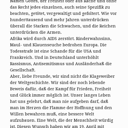
Namen Gottes, der Freiheit oder aus Rache und ohne
das Recht jedes einzelnen, auch seine Spezifik zu
beachten, getötet, vergewaltigt und gefoltert. Wie vor
hunderttausend und mehr Jahren unterdrücken
überall die Starken die Schwachen, und die Reichen
unterdrücken die Armen.
Afrika wird durch AIDS zerstört. Rinderwahnsinn,
Maul- und Klauenseuche bedrohen Europa. Die
Todesstrafe ist eine Schande für die USA und
Frankreich. Und in Deutschland unterhöhlt
Rassismus, Antisemitismus und Ausländerhaß die
Gesellschaft.
Aber, liebe Freunde, wir sind nicht die Klageweiber
der Weltgeschichte. Wir sind der noch lebende
Beweis dafür, daß der Kampf für Frieden, Freiheit
und Glück immer möglich ist. Unser langes Leben
hat uns gelehrt, daß man nie aufgeben darf, daß
man im Herzen die Flamme der Hoffnung und den
Willen bewahren muß, eine bessere Welt
aufzubauen. Eine Welt, die der Menschheit würdig
ist. Diesen Wunsch haben wir am 19. April mit