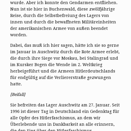
wurde. Aber ich konnte den Gendarmen entfliehen.
Nun ist sie hier in Buchenwald, diese zwölfjährige
Reise, durch die Selbstbefreiung des Lagers von
innen und durch die bewaffneten Militäreinheiten
der amerikanischen Armee von außen beendet
worden.
Dabei, das muß ich hier sagen, hätte ich sie so gerne
im Januar in Auschwitz durch die Rote Armee erlebt,
die durch ihre Siege vor Moskau, bei Stalingrad und
im Kursker Bogen die Wende im 2. Weltkrieg
herbeigeführt und die Armeen Hitlerdeutschlands
für endgültig auf die Verliererstraße gezwungen
hatte.
[Beifall]
Sie befreiten das Lager Auschwitz am 27. Januar. Seit
1996 ist dieser Tag in Deutschland ein Gedenktag für
alle Opfer des Hitlerfaschismus, an dem wir
Überlebende uns in Dankbarkeit an alle erinnern,
die den Sieg über den Hitlerfaschismus