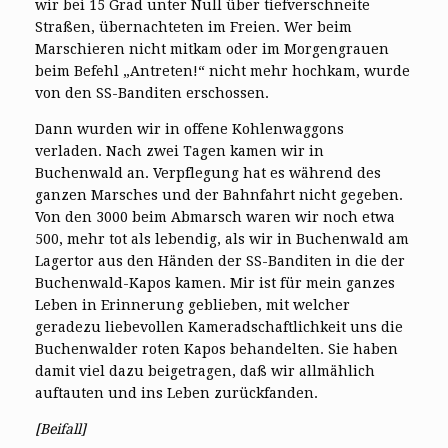
wir bei 15 Grad unter Null über tiefverschneite
Straßen, übernachteten im Freien. Wer beim
Marschieren nicht mitkam oder im Morgengrauen
beim Befehl „Antreten!“ nicht mehr hochkam, wurde
von den SS-Banditen erschossen.
Dann wurden wir in offene Kohlenwaggons
verladen. Nach zwei Tagen kamen wir in
Buchenwald an. Verpflegung hat es während des
ganzen Marsches und der Bahnfahrt nicht gegeben.
Von den 3000 beim Abmarsch waren wir noch etwa
500, mehr tot als lebendig, als wir in Buchenwald am
Lagertor aus den Händen der SS-Banditen in die der
Buchenwald-Kapos kamen. Mir ist für mein ganzes
Leben in Erinnerung geblieben, mit welcher
geradezu liebevollen Kameradschaftlichkeit uns die
Buchenwalder roten Kapos behandelten. Sie haben
damit viel dazu beigetragen, daß wir allmählich
auftauten und ins Leben zurückfanden.
[Beifall]