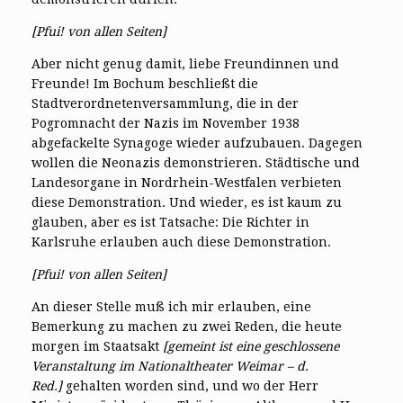
[Pfui! von allen Seiten]
Aber nicht genug damit, liebe Freundinnen und
Freunde! Im Bochum beschließt die
Stadtverordnetenversammlung, die in der
Pogromnacht der Nazis im November 1938
abgefackelte Synagoge wieder aufzubauen. Dagegen
wollen die Neonazis demonstrieren. Städtische und
Landesorgane in Nordrhein-Westfalen verbieten
diese Demonstration. Und wieder, es ist kaum zu
glauben, aber es ist Tatsache: Die Richter in
Karlsruhe erlauben auch diese Demonstration.
[Pfui! von allen Seiten]
An dieser Stelle muß ich mir erlauben, eine
Bemerkung zu machen zu zwei Reden, die heute
morgen im Staatsakt
[gemeint ist eine geschlossene
Veranstaltung im Nationaltheater Weimar – d.
Red.]
gehalten worden sind, und wo der Herr