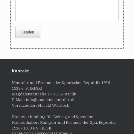
Kontakt
Kämpfer und Freunde der Spanischen Republik 1936–
1939 e. V. (KFSR)
Magdalenenstraße 19, 10365 Berlin
E-Mail: info@spanienkaempfer.de
Vorsitzender: Harald Wittstock
Kontoverbindung für Beitrag und Spenden:
Kontoinhaber: Kämpfer und Freunde der Spa, Republik
1936 - 1939 e.V. (KFSR)
IBAN: DE31 100500001653528911