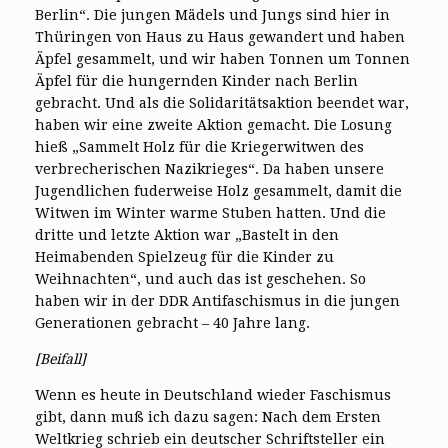
Berlin“. Die jungen Mädels und Jungs sind hier in
Thüringen von Haus zu Haus gewandert und haben
Äpfel gesammelt, und wir haben Tonnen um Tonnen
Äpfel für die hungernden Kinder nach Berlin
gebracht. Und als die Solidaritätsaktion beendet war,
haben wir eine zweite Aktion gemacht. Die Losung
hieß „Sammelt Holz für die Kriegerwitwen des
verbrecherischen Nazikrieges“. Da haben unsere
Jugendlichen fuderweise Holz gesammelt, damit die
Witwen im Winter warme Stuben hatten. Und die
dritte und letzte Aktion war „Bastelt in den
Heimabenden Spielzeug für die Kinder zu
Weihnachten“, und auch das ist geschehen. So
haben wir in der DDR Antifaschismus in die jungen
Generationen gebracht – 40 Jahre lang.
[Beifall]
Wenn es heute in Deutschland wieder Faschismus
gibt, dann muß ich dazu sagen: Nach dem Ersten
Weltkrieg schrieb ein deutscher Schriftsteller ein