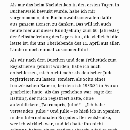
Als mir das beim Nachdenken in den ersten Tagen in
Buchenwald bewußt wurde, habe ich mir
vorgenommen, den Buchenwaldkameraden dafür
aus ganzem Herzen zu danken. Das will ich auch
heute hier auf dieser Kundgebung zum 60. Jahrestag
der Selbstbefreiung des Lagers tun, die vielleicht die
letzte ist, die uns Überlebende des 11. April aus allen
Ländern noch einmal zusammenführt.
Als wir nach dem Duschen und dem Frühstück zum
Registrieren geführt wurden, habe ich mich
entschlossen, mich nicht mehr als deutscher Jude
registrieren zu lassen, sondern als Sohn eines
französischen Bauern, bei dem ich 1933/34 in Aviron
gearbeitet hatte. Als das geschehen war, sagte der
Häftling, der mich registriert hatte, ohne
aufzublicken: „J’ai compris, Julio!“ – „Ich habe
verstanden, Julio!“ Und Julio – so hieß ich in Spanien
in den Internationalen Brigaden. Der wußte also,
wer ich wirklich war, und ich hatte ihn nicht