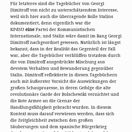
Für letzteres sind die Tagebücher von Georgi
Dimitroff von nicht zu unterschätzendem Interesse,
weil sich hier auch die überragende Rolle Stalins
dokumentiert, denn eigentlich war die
KPdSU
eine
Partei der Kommunistischen
Internationale, und Stalin wäre damit im Rang Georgi
Dimitroff nachgeordnet gewesen. Natürlich ist längst
bekannt, dass in der Realität das Gegenteil der Fall
war, aber die Tagebücher verblüffen trotzdem durch
die von Dimitroff ausgedrückte Mischung aus
devotem Verhalten und Bewunderung gegenüber
Stalin. Dimitroff reflektierte in diesen Tagebüchern
auch mit äußerster Vorsicht die Auswirkungen der
großen Schauprozesse, in deren Gefolge die alte
revolutionäre Garde der Bolschewiki vernichtet und
die Rote Armee an die Grenze der
Handlungsfähigkeit gebracht wurden. In diesem
Kontext muss darauf verwiesen werden, dass sich
die Zeitgleichheit zwischen den großen
Säuberungen und dem spanische Bürgerkrieg