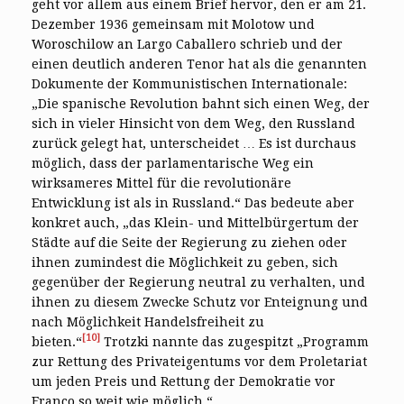
geht vor allem aus einem Brief hervor, den er am 21.
Dezember 1936 gemeinsam mit Molotow und
Woroschilow an Largo Caballero schrieb und der
einen deutlich anderen Tenor hat als die genannten
Dokumente der Kommunistischen Internationale:
„Die spanische Revolution bahnt sich einen Weg, der
sich in vieler Hinsicht von dem Weg, den Russland
zurück gelegt hat, unterscheidet … Es ist durchaus
möglich, dass der parlamentarische Weg ein
wirksameres Mittel für die revolutionäre
Entwicklung ist als in Russland.“ Das bedeute aber
konkret auch, „das Klein- und Mittelbürgertum der
Städte auf die Seite der Regierung zu ziehen oder
ihnen zumindest die Möglichkeit zu geben, sich
gegenüber der Regierung neutral zu verhalten, und
ihnen zu diesem Zwecke Schutz vor Enteignung und
nach Möglichkeit Handelsfreiheit zu
[10]
bieten.“
Trotzki nannte das zugespitzt „Programm
zur Rettung des Privateigentums vor dem Proletariat
um jeden Preis und Rettung der Demokratie vor
Franco so weit wie möglich.“