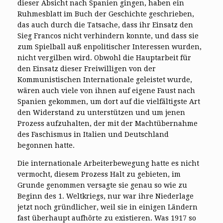
dieser Absicht nach Spanien gingen, haben ein
Ruhmesblatt im Buch der Geschichte geschrieben,
das auch durch die Tatsache, dass ihr Einsatz den
Sieg Francos nicht verhindern konnte, und dass sie
zum Spielball auß enpolitischer Interessen wurden,
nicht vergilben wird. Obwohl die Hauptarbeit für
den Einsatz dieser Freiwilligen von der
Kommunistischen Internationale geleistet wurde,
wären auch viele von ihnen auf eigene Faust nach
Spanien gekommen, um dort auf die vielfältigste Art
den Widerstand zu unterstützen und um jenen
Prozess aufzuhalten, der mit der Machtübernahme
des Faschismus in Italien und Deutschland
begonnen hatte.
Die internationale Arbeiterbewegung hatte es nicht
vermocht, diesem Prozess Halt zu gebieten, im
Grunde genommen versagte sie genau so wie zu
Beginn des 1. Weltkriegs, nur war ihre Niederlage
jetzt noch gründlicher, weil sie in einigen Ländern
fast überhaupt aufhörte zu existieren. Was 1917 so