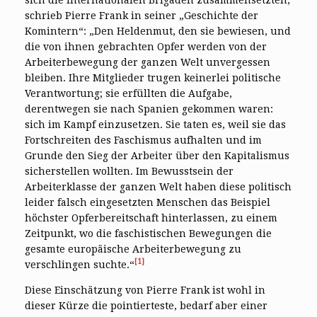
schrieb Pierre Frank in seiner „Geschichte der
Komintern“: „Den Heldenmut, den sie bewiesen, und
die von ihnen gebrachten Opfer werden von der
Arbeiterbewegung der ganzen Welt unvergessen
bleiben. Ihre Mitglieder trugen keinerlei politische
Verantwortung; sie erfüllten die Aufgabe,
derentwegen sie nach Spanien gekommen waren:
sich im Kampf einzusetzen. Sie taten es, weil sie das
Fortschreiten des Faschismus aufhalten und im
Grunde den Sieg der Arbeiter über den Kapitalismus
sicherstellen wollten. Im Bewusstsein der
Arbeiterklasse der ganzen Welt haben diese politisch
leider falsch eingesetzten Menschen das Beispiel
höchster Opferbereitschaft hinterlassen, zu einem
Zeitpunkt, wo die faschistischen Bewegungen die
gesamte europäische Arbeiterbewegung zu
[1]
verschlingen suchte.“
Diese Einschätzung von Pierre Frank ist wohl in
dieser Kürze die pointierteste, bedarf aber einer