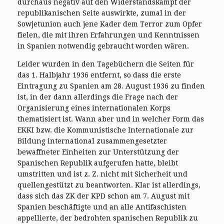
durchaus negativ auf den Widerstandskampf der
republikanischen Seite auswirkte, zumal in der
Sowjetunion auch jene Kader dem Terror zum Opfer
fielen, die mit ihren Erfahrungen und Kenntnissen
in Spanien notwendig gebraucht worden wären.
Leider wurden in den Tagebüchern die Seiten für
das 1. Halbjahr 1936 entfernt, so dass die erste
Eintragung zu Spanien am 28. August 1936 zu finden
ist, in der dann allerdings die Frage nach der
Organisierung eines internationalen Korps
thematisiert ist. Wann aber und in welcher Form das
EKKI bzw. die Kommunistische Internationale zur
Bildung international zusammengesetzter
bewaffneter Einheiten zur Unterstützung der
Spanischen Republik aufgerufen hatte, bleibt
umstritten und ist z. Z. nicht mit Sicherheit und
quellengestützt zu beantworten. Klar ist allerdings,
dass sich das ZK der KPD schon am 7. August mit
Spanien beschäftigte und an alle Antifaschisten
appellierte, der bedrohten spanischen Republik zu