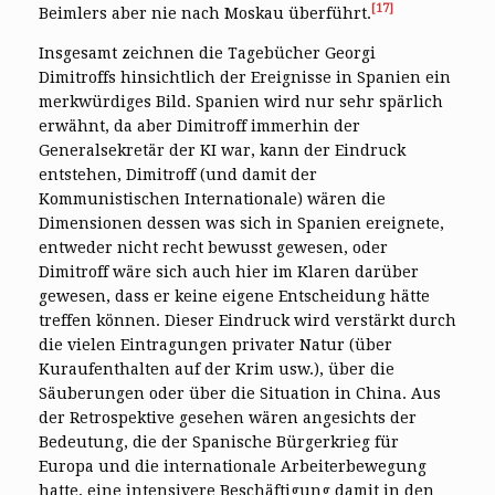
[17]
Beimlers aber nie nach Moskau überführt.
Insgesamt zeichnen die Tagebücher Georgi
Dimitroffs hinsichtlich der Ereignisse in Spanien ein
merkwürdiges Bild. Spanien wird nur sehr spärlich
erwähnt, da aber Dimitroff immerhin der
Generalsekretär der KI war, kann der Eindruck
entstehen, Dimitroff (und damit der
Kommunistischen Internationale) wären die
Dimensionen dessen was sich in Spanien ereignete,
entweder nicht recht bewusst gewesen, oder
Dimitroff wäre sich auch hier im Klaren darüber
gewesen, dass er keine eigene Entscheidung hätte
treffen können. Dieser Eindruck wird verstärkt durch
die vielen Eintragungen privater Natur (über
Kuraufenthalten auf der Krim usw.), über die
Säuberungen oder über die Situation in China. Aus
der Retrospektive gesehen wären angesichts der
Bedeutung, die der Spanische Bürgerkrieg für
Europa und die internationale Arbeiterbewegung
hatte, eine intensivere Beschäftigung damit in den