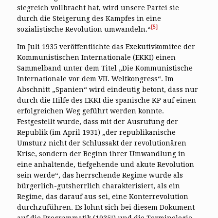
siegreich vollbracht hat, wird unsere Partei sie
durch die Steigerung des Kampfes in eine
[5]
sozialistische Revolution umwandeln.“
Im Juli 1935 veröffentlichte das Exekutivkomitee der
Kommunistischen Internationale (EKKI) einen
Sammelband unter dem Titel „Die Kommunistische
Internationale vor dem VII. Weltkongress“. Im
Abschnitt „Spanien“ wird eindeutig betont, dass nur
durch die Hilfe des EKKI die spanische KP auf einen
erfolgreichen Weg geführt werden konnte.
Festgestellt wurde, dass mit der Ausrufung der
Republik (im April 1931) „der republikanische
Umsturz nicht der Schlussakt der revolutionären
Krise, sondern der Beginn ihrer Umwandlung in
eine anhaltende, tiefgehende und akute Revolution
sein werde“, das herrschende Regime wurde als
bürgerlich-gutsherrlich charakterisiert, als ein
Regime, das darauf aus sei, eine Konterrevolution
durchzuführen. Es lohnt sich bei diesem Dokument
auf die Programmatik (1935!) und die Terminologie