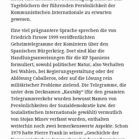
Tagebüchern der führenden Persönlichkeit der
Kommunistischen Internationale zu erwarten
gewesen.
Eine viel prägnantere Sprache sprechen die von
Friedrich Firsow 1999 veröffentlichten
Geheimtelegramme der Komintern über den
Spanischen Bürgerkrieg. Dort sind klar die
Handlungsanweisungen für die KP Spaniens
formuliert, sowohl politischer Natur, also Verhalten
bei Wahlen, bei Regierungsgestaltung oder der
Ablösung Caballeros, oder auf die Lösung rein
militärischer Probleme zielend. Die Telegramme, die
unter dem Decknamen „Kautsky“ (für den gesamten
Telegrammverkehr wurden bewusst Namen von
Persönlichkeiten der Sozialdemokratie bzw. der
Sozialistischen Internationale gewählt) vermutlich
von Stojan Minev verfasst wurden, enthalten
weiterhin noch zwei bemerkenswerte Aspekte. Schon
1979 hatte Pierre Frank in seiner „Geschichte der