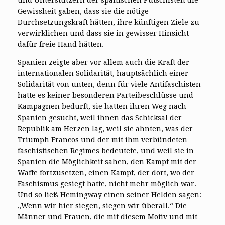
Gewissheit gaben, dass sie die nötige
Durchsetzungskraft hätten, ihre künftigen Ziele zu
verwirklichen und dass sie in gewisser Hinsicht
dafür freie Hand hätten.
Spanien zeigte aber vor allem auch die Kraft der
internationalen Solidarität, hauptsächlich einer
Solidarität von unten, denn für viele Antifaschisten
hatte es keiner besonderen Parteibeschlüsse und
Kampagnen bedurft, sie hatten ihren Weg nach
Spanien gesucht, weil ihnen das Schicksal der
Republik am Herzen lag, weil sie ahnten, was der
Triumph Francos und der mit ihm verbündeten
faschistischen Regimes bedeutete, und weil sie in
Spanien die Möglichkeit sahen, den Kampf mit der
Waffe fortzusetzen, einen Kampf, der dort, wo der
Faschismus gesiegt hatte, nicht mehr möglich war.
Und so ließ Hemingway einen seiner Helden sagen:
„Wenn wir hier siegen, siegen wir überall.“ Die
Männer und Frauen, die mit diesem Motiv und mit