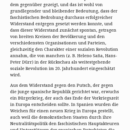
dem gegenüber gezeigt, und das ist wohl von
grundlegender und bleibender Bedeutung, dass der
faschistischen Bedrohung durchaus erfolgreicher
Widerstand entgegen gesetzt werden konnte, und
dass dieser Widerstand zunächst spontan, getragen
von breiten Kreisen der Bevölkerung und den
verschiedensten Organisationen und Parteien,
gleichzeitig den Charakter einer sozialen Revolution
annahm, die von manchen (z. B. Heleno Saña, Hans-
Peter Dürr) in der Rückschau als weitestgehende
soziale Revolution im 20. Jahrhundert eingeschätzt
wird.
Aus dem Widerstand gegen den Putsch, der gegen
die junge spanische Republik gerichtet war, erwuchs
ein Bürgerkrieg, der auch das Ende der Vorkriegszeit
in Europa entscheiden sollte. In Spanien wurden die
Weichen für einen neuen Krieg in Europa gestellt,
auch weil die demokratischen Staaten durch ihre
Neutralitätspolitik den faschistischen Hauptakteuren
und Unterstützern der spanischen Putschisten die