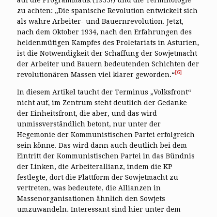
zu achten: „Die spanische Revolution entwickelt sich
als wahre Arbeiter- und Bauernrevolution. Jetzt,
nach dem Oktober 1934, nach den Erfahrungen des
heldenmütigen Kampfes des Proletariats in Asturien,
ist die Notwendigkeit der Schaffung der Sowjetmacht
der Arbeiter und Bauern bedeutenden Schichten der
[6]
revolutionären Massen viel klarer geworden.“
In diesem Artikel taucht der Terminus „Volksfront“
nicht auf, im Zentrum steht deutlich der Gedanke
der Einheitsfront, die aber, und das wird
unmissverständlich betont, nur unter der
Hegemonie der Kommunistischen Partei erfolgreich
sein könne. Das wird dann auch deutlich bei dem
Eintritt der Kommunistischen Partei in das Bündnis
der Linken, die Arbeiterallianz, indem die KP
festlegte, dort die Plattform der Sowjetmacht zu
vertreten, was bedeutete, die Allianzen in
Massenorganisationen ähnlich den Sowjets
umzuwandeln. Interessant sind hier unter dem