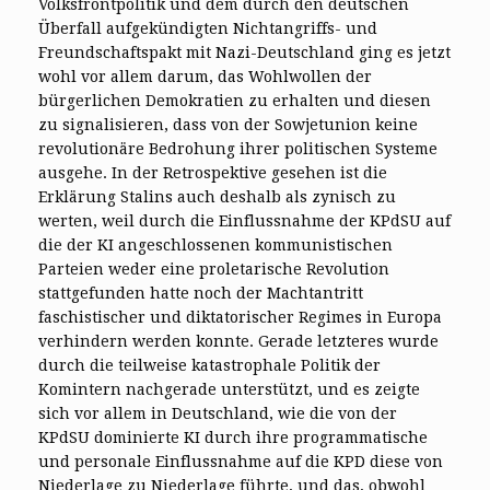
Volksfrontpolitik und dem durch den deutschen
Überfall aufgekündigten Nichtangriffs- und
Freundschaftspakt mit Nazi-Deutschland ging es jetzt
wohl vor allem darum, das Wohlwollen der
bürgerlichen Demokratien zu erhalten und diesen
zu signalisieren, dass von der Sowjetunion keine
revolutionäre Bedrohung ihrer politischen Systeme
ausgehe. In der Retrospektive gesehen ist die
Erklärung Stalins auch deshalb als zynisch zu
werten, weil durch die Einflussnahme der KPdSU auf
die der KI angeschlossenen kommunistischen
Parteien weder eine proletarische Revolution
stattgefunden hatte noch der Machtantritt
faschistischer und diktatorischer Regimes in Europa
verhindern werden konnte. Gerade letzteres wurde
durch die teilweise katastrophale Politik der
Komintern nachgerade unterstützt, und es zeigte
sich vor allem in Deutschland, wie die von der
KPdSU dominierte KI durch ihre programmatische
und personale Einflussnahme auf die KPD diese von
Niederlage zu Niederlage führte, und das, obwohl