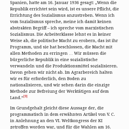
Spanien, hatte am 16. Januar 1936 gesagt: „Wenn die
Republik errichtet sein wird, ist es unsere Pflicht, die
Errichtung des Sozialismus anzustreben. Wenn ich
vom Sozialismus spreche, meine ich damit keinen
abstrakten Begriff – ich spreche vom marxistischen
Sozialismus. Die Arbeiterklasse lehnt es in keiner
Weise ab, die politische Macht zu erobern, das ist ihr
Programm, und sie hat beschlossen, die Macht mit
allen Methoden zu erringen … Wir müssen die
bürgerliche Republik in eine sozialistische
verwandeln und die Produktionsmittel sozialisieren.
Davon gehen wir nicht ab. Im Agrarbereich halten
wir es für erforderlich, den Boden zu
nationalisieren, und wir sehen darin die einzige
Methode zur Befreiung der Werktätigen auf dem
[9]
Land.“
Im Grundgehalt gleicht diese Aussage der, die
programmatisch in dem erwähnten Artikel von V. C.
in Anlehnung an den VI. Weltkongress der KI
getroffen worden war, und für die Wahlen am 16.