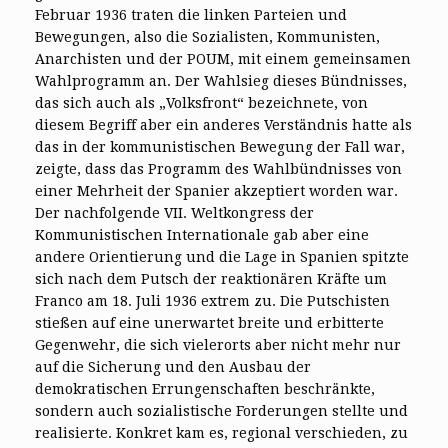
Februar 1936 traten die linken Parteien und
Bewegungen, also die Sozialisten, Kommunisten,
Anarchisten und der POUM, mit einem gemeinsamen
Wahlprogramm an. Der Wahlsieg dieses Bündnisses,
das sich auch als „Volksfront“ bezeichnete, von
diesem Begriff aber ein anderes Verständnis hatte als
das in der kommunistischen Bewegung der Fall war,
zeigte, dass das Programm des Wahlbündnisses von
einer Mehrheit der Spanier akzeptiert worden war.
Der nachfolgende VII. Weltkongress der
Kommunistischen Internationale gab aber eine
andere Orientierung und die Lage in Spanien spitzte
sich nach dem Putsch der reaktionären Kräfte um
Franco am 18. Juli 1936 extrem zu. Die Putschisten
stießen auf eine unerwartet breite und erbitterte
Gegenwehr, die sich vielerorts aber nicht mehr nur
auf die Sicherung und den Ausbau der
demokratischen Errungenschaften beschränkte,
sondern auch sozialistische Forderungen stellte und
realisierte. Konkret kam es, regional verschieden, zu