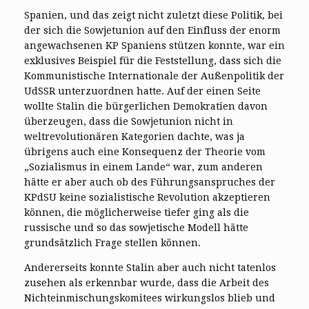
Spanien, und das zeigt nicht zuletzt diese Politik, bei
der sich die Sowjetunion auf den Einfluss der enorm
angewachsenen KP Spaniens stützen konnte, war ein
exklusives Beispiel für die Feststellung, dass sich die
Kommunistische Internationale der Außenpolitik der
UdSSR unterzuordnen hatte. Auf der einen Seite
wollte Stalin die bürgerlichen Demokratien davon
überzeugen, dass die Sowjetunion nicht in
weltrevolutionären Kategorien dachte, was ja
übrigens auch eine Konsequenz der Theorie vom
„Sozialismus in einem Lande“ war, zum anderen
hätte er aber auch ob des Führungsanspruches der
KPdSU keine sozialistische Revolution akzeptieren
können, die möglicherweise tiefer ging als die
russische und so das sowjetische Modell hätte
grundsätzlich Frage stellen können.
Andererseits konnte Stalin aber auch nicht tatenlos
zusehen als erkennbar wurde, dass die Arbeit des
Nichteinmischungskomitees wirkungslos blieb und