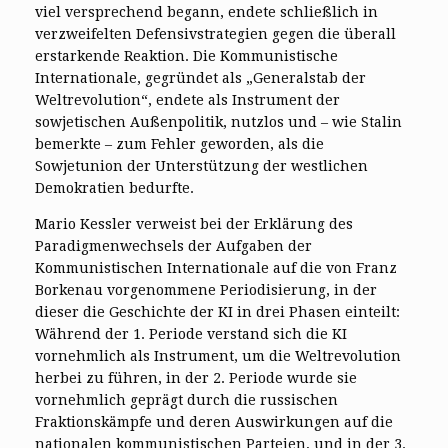
viel versprechend begann, endete schließlich in
verzweifelten Defensivstrategien gegen die überall
erstarkende Reaktion. Die Kommunistische
Internationale, gegründet als „Generalstab der
Weltrevolution“, endete als Instrument der
sowjetischen Außenpolitik, nutzlos und – wie Stalin
bemerkte – zum Fehler geworden, als die
Sowjetunion der Unterstützung der westlichen
Demokratien bedurfte.
Mario Kessler verweist bei der Erklärung des
Paradigmenwechsels der Aufgaben der
Kommunistischen Internationale auf die von Franz
Borkenau vorgenommene Periodisierung, in der
dieser die Geschichte der KI in drei Phasen einteilt:
Während der 1. Periode verstand sich die KI
vornehmlich als Instrument, um die Weltrevolution
herbei zu führen, in der 2. Periode wurde sie
vornehmlich geprägt durch die russischen
Fraktionskämpfe und deren Auswirkungen auf die
nationalen kommunistischen Parteien, und in der 3.