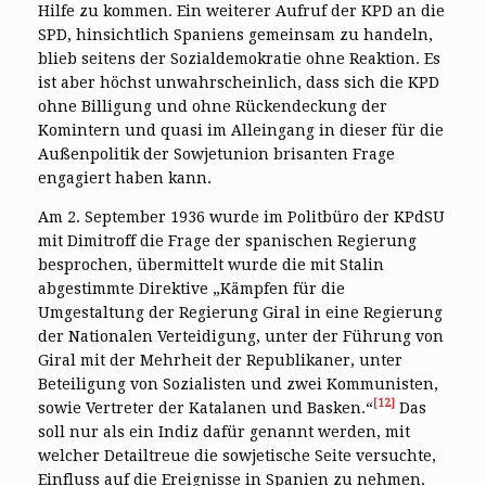
Hilfe zu kommen. Ein weiterer Aufruf der KPD an die
SPD, hinsichtlich Spaniens gemeinsam zu handeln,
blieb seitens der Sozialdemokratie ohne Reaktion. Es
ist aber höchst unwahrscheinlich, dass sich die KPD
ohne Billigung und ohne Rückendeckung der
Komintern und quasi im Alleingang in dieser für die
Außenpolitik der Sowjetunion brisanten Frage
engagiert haben kann.
Am 2. September 1936 wurde im Politbüro der KPdSU
mit Dimitroff die Frage der spanischen Regierung
besprochen, übermittelt wurde die mit Stalin
abgestimmte Direktive „Kämpfen für die
Umgestaltung der Regierung Giral in eine Regierung
der Nationalen Verteidigung, unter der Führung von
Giral mit der Mehrheit der Republikaner, unter
Beteiligung von Sozialisten und zwei Kommunisten,
[12]
sowie Vertreter der Katalanen und Basken.“
Das
soll nur als ein Indiz dafür genannt werden, mit
welcher Detailtreue die sowjetische Seite versuchte,
Einfluss auf die Ereignisse in Spanien zu nehmen.