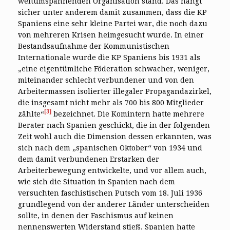
weltumspannenden Organisation stand. Das hängt
sicher unter anderem damit zusammen, dass die KP
Spaniens eine sehr kleine Partei war, die noch dazu
von mehreren Krisen heimgesucht wurde. In einer
Bestandsaufnahme der Kommunistischen
Internationale wurde die KP Spaniens bis 1931 als
„eine eigentümliche Föderation schwacher, weniger,
miteinander schlecht verbundener und von den
Arbeitermassen isolierter illegaler Propagandazirkel,
die insgesamt nicht mehr als 700 bis 800 Mitglieder
[3]
zählte“
bezeichnet. Die Komintern hatte mehrere
Berater nach Spanien geschickt, die in der folgenden
Zeit wohl auch die Dimension dessen erkannten, was
sich nach dem „spanischen Oktober“ von 1934 und
dem damit verbundenen Erstarken der
Arbeiterbewegung entwickelte, und vor allem auch,
wie sich die Situation in Spanien nach dem
versuchten faschistischen Putsch vom 18. Juli 1936
grundlegend von der anderer Länder unterscheiden
sollte, in denen der Faschismus auf keinen
nennenswerten Widerstand stieß. Spanien hatte