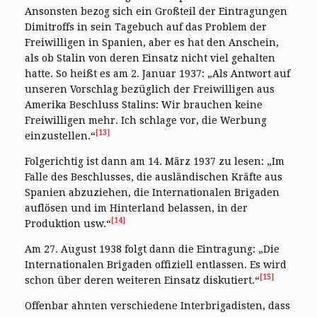
Ansonsten bezog sich ein Großteil der Eintragungen
Dimitroffs in sein Tagebuch auf das Problem der
Freiwilligen in Spanien, aber es hat den Anschein,
als ob Stalin von deren Einsatz nicht viel gehalten
hatte. So heißt es am 2. Januar 1937: „Als Antwort auf
unseren Vorschlag bezüglich der Freiwilligen aus
Amerika Beschluss Stalins: Wir brauchen keine
Freiwilligen mehr. Ich schlage vor, die Werbung
[13]
einzustellen.“
Folgerichtig ist dann am 14. März 1937 zu lesen: „Im
Falle des Beschlusses, die ausländischen Kräfte aus
Spanien abzuziehen, die Internationalen Brigaden
auflösen und im Hinterland belassen, in der
[14]
Produktion usw.“
Am 27. August 1938 folgt dann die Eintragung: „Die
Internationalen Brigaden offiziell entlassen. Es wird
[15]
schon über deren weiteren Einsatz diskutiert.“
Offenbar ahnten verschiedene Interbrigadisten, dass