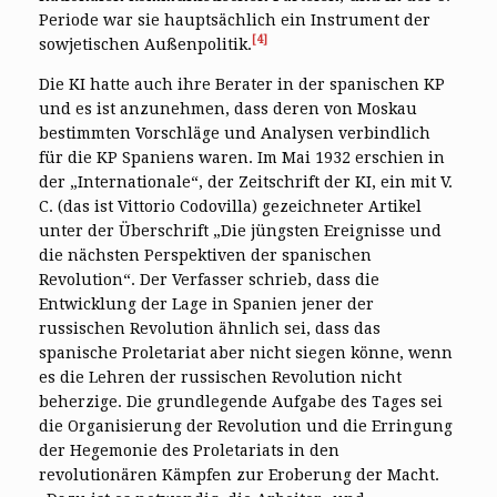
Periode war sie hauptsächlich ein Instrument der
[4]
sowjetischen Außenpolitik.
Die KI hatte auch ihre Berater in der spanischen KP
und es ist anzunehmen, dass deren von Moskau
bestimmten Vorschläge und Analysen verbindlich
für die KP Spaniens waren. Im Mai 1932 erschien in
der „Internationale“, der Zeitschrift der KI, ein mit V.
C. (das ist Vittorio Codovilla) gezeichneter Artikel
unter der Überschrift „Die jüngsten Ereignisse und
die nächsten Perspektiven der spanischen
Revolution“. Der Verfasser schrieb, dass die
Entwicklung der Lage in Spanien jener der
russischen Revolution ähnlich sei, dass das
spanische Proletariat aber nicht siegen könne, wenn
es die Lehren der russischen Revolution nicht
beherzige. Die grundlegende Aufgabe des Tages sei
die Organisierung der Revolution und die Erringung
der Hegemonie des Proletariats in den
revolutionären Kämpfen zur Eroberung der Macht.