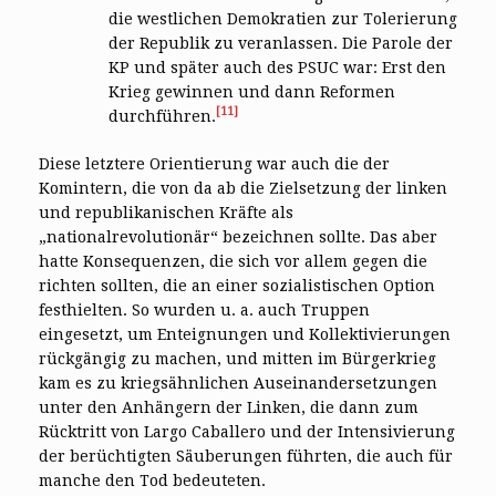
die westlichen Demokratien zur Tolerierung
der Republik zu veranlassen. Die Parole der
KP und später auch des PSUC war: Erst den
Krieg gewinnen und dann Reformen
[11]
durchführen.
Diese letztere Orientierung war auch die der
Komintern, die von da ab die Zielsetzung der linken
und republikanischen Kräfte als
„nationalrevolutionär“ bezeichnen sollte. Das aber
hatte Konsequenzen, die sich vor allem gegen die
richten sollten, die an einer sozialistischen Option
festhielten. So wurden u. a. auch Truppen
eingesetzt, um Enteignungen und Kollektivierungen
rückgängig zu machen, und mitten im Bürgerkrieg
kam es zu kriegsähnlichen Auseinandersetzungen
unter den Anhängern der Linken, die dann zum
Rücktritt von Largo Caballero und der Intensivierung
der berüchtigten Säuberungen führten, die auch für
manche den Tod bedeuteten.