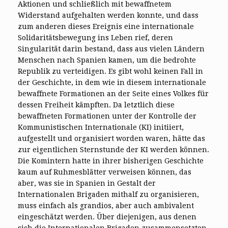
Aktionen und schließlich mit bewaffnetem
Widerstand aufgehalten werden konnte, und dass
zum anderen dieses Ereignis eine internationale
Solidaritätsbewegung ins Leben rief, deren
Singularität darin bestand, dass aus vielen Ländern
Menschen nach Spanien kamen, um die bedrohte
Republik zu verteidigen. Es gibt wohl keinen Fall in
der Geschichte, in dem wie in diesem internationale
bewaffnete Formationen an der Seite eines Volkes für
dessen Freiheit kämpften. Da letztlich diese
bewaffneten Formationen unter der Kontrolle der
Kommunistischen Internationale (KI) initiiert,
aufgestellt und organisiert worden waren, hätte das
zur eigentlichen Sternstunde der KI werden können.
Die Komintern hatte in ihrer bisherigen Geschichte
kaum auf Ruhmesblätter verweisen können, das
aber, was sie in Spanien in Gestalt der
Internationalen Brigaden mithalf zu organisieren,
muss einfach als grandios, aber auch ambivalent
eingeschätzt werden. Über diejenigen, aus denen
sich die Internationalen Brigaden zusammensetzten,