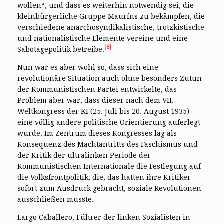
wollen“, und dass es weiterhin notwendig sei, die
kleinbürgerliche Gruppe Mauríns zu bekämpfen, die
verschiedene anarchosyndikalistische, trotzkistische
und nationalistische Elemente vereine und eine
[8]
Sabotagepolitik betreibe.
Nun war es aber wohl so, dass sich eine
revolutionäre Situation auch ohne besonders Zutun
der Kommunistischen Partei entwickelte, das
Problem aber war, dass dieser nach dem VII.
Weltkongress der KI (25. Juli bis 20. August 1935)
eine völlig andere politische Orientierung auferlegt
wurde. Im Zentrum dieses Kongresses lag als
Konsequenz des Machtantritts des Faschismus und
der Kritik der ultralinken Periode der
Kommunistischen Internationale die Festlegung auf
die Volksfrontpolitik, die, das hatten ihre Kritiker
sofort zum Ausdruck gebracht, soziale Revolutionen
ausschließen musste.
Largo Caballero, Führer der linken Sozialisten in