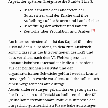
Aspekt der späteren Ereignisse die Punkte 1 bis 3:
Beschlagnahme der Ländereien der
Gutsbesitzer und der Kirche und ihre
Aufteilung auf die Bauern und Landarbeiter
Bewaffnung der Arbeiter und Bauern
[7]
Kontrolle über Produktion und Banken.
Am interessantesten aber ist das Kapitel über den
Zustand der KP Spaniens, in dem zum Ausdruck
kommt, dass nur die Interventionen des EKKI und
dass vor allem nach dem VI. Weltkongress der
Kommunistischen Internationale die KP Spaniens
aus der politischen Passivität und der
organisatorischen Schwäche geführt werden konnte.
Hervorgehoben wurde vor allem, und das sollte auch
einen Vorgeschmack auf künftige
Auseinandersetzungen geben, dass es gelungen sei,
die Trotzkisten und Trotzki zu isolieren, der der KP
„seine konterrevolutionäre Politik im Interesse der
bürgerlich-gutsherrlichen Klasse habe aufzwingen