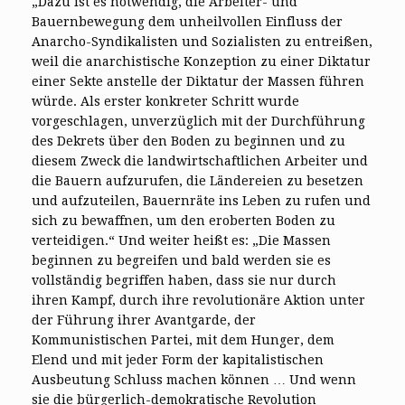
„Dazu ist es notwendig, die Arbeiter- und
Bauernbewegung dem unheilvollen Einfluss der
Anarcho-Syndikalisten und Sozialisten zu entreißen,
weil die anarchistische Konzeption zu einer Diktatur
einer Sekte anstelle der Diktatur der Massen führen
würde. Als erster konkreter Schritt wurde
vorgeschlagen, unverzüglich mit der Durchführung
des Dekrets über den Boden zu beginnen und zu
diesem Zweck die landwirtschaftlichen Arbeiter und
die Bauern aufzurufen, die Ländereien zu besetzen
und aufzuteilen, Bauernräte ins Leben zu rufen und
sich zu bewaffnen, um den eroberten Boden zu
verteidigen.“ Und weiter heißt es: „Die Massen
beginnen zu begreifen und bald werden sie es
vollständig begriffen haben, dass sie nur durch
ihren Kampf, durch ihre revolutionäre Aktion unter
der Führung ihrer Avantgarde, der
Kommunistischen Partei, mit dem Hunger, dem
Elend und mit jeder Form der kapitalistischen
Ausbeutung Schluss machen können … Und wenn
sie die bürgerlich-demokratische Revolution