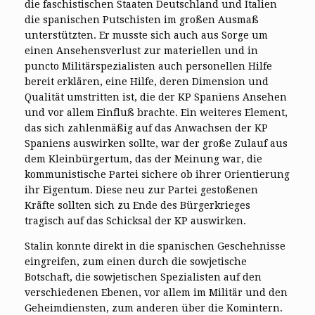
die faschistischen Staaten Deutschland und Italien
die spanischen Putschisten im großen Ausmaß
unterstützten. Er musste sich auch aus Sorge um
einen Ansehensverlust zur materiellen und in
puncto Militärspezialisten auch personellen Hilfe
bereit erklären, eine Hilfe, deren Dimension und
Qualität umstritten ist, die der KP Spaniens Ansehen
und vor allem Einfluß brachte. Ein weiteres Element,
das sich zahlenmäßig auf das Anwachsen der KP
Spaniens auswirken sollte, war der große Zulauf aus
dem Kleinbürgertum, das der Meinung war, die
kommunistische Partei sichere ob ihrer Orientierung
ihr Eigentum. Diese neu zur Partei gestoßenen
Kräfte sollten sich zu Ende des Bürgerkrieges
tragisch auf das Schicksal der KP auswirken.
Stalin konnte direkt in die spanischen Geschehnisse
eingreifen, zum einen durch die sowjetische
Botschaft, die sowjetischen Spezialisten auf den
verschiedenen Ebenen, vor allem im Militär und den
Geheimdiensten, zum anderen über die Komintern.